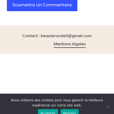
Contact : beauteronde0@gmail.com
Mentions légales
instagram
tiktok
Nous utilisons des cookies pour vous garantir la meilleure
expérience sur notre site web.
Accepter
Refuser