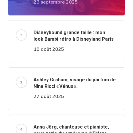
23 septembre 2025
Disneybound grande taille : mon
look Bambi rétro à Disneyland Paris
10 août 2025
Ashley Graham, visage du parfum de
Nina Ricci « Vénus ».
27 août 2025
Anna Jörg, chanteuse et pianiste,