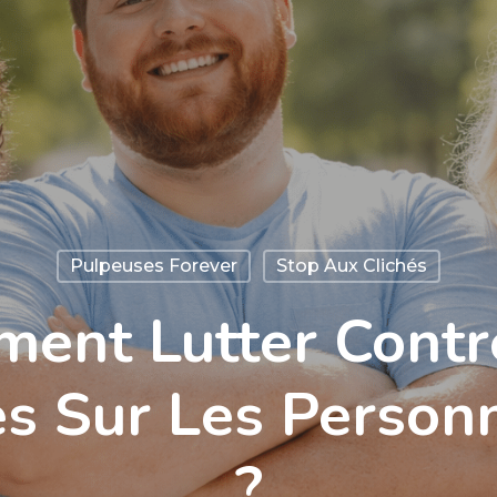
Pulpeuses Forever
Stop Aux Clichés
ent Lutter Contr
es Sur Les Person
?