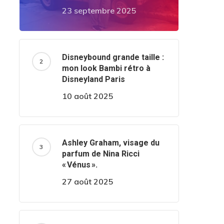
23 septembre 2025
Disneybound grande taille :
mon look Bambi rétro à
Disneyland Paris
10 août 2025
Ashley Graham, visage du
parfum de Nina Ricci
« Vénus ».
27 août 2025