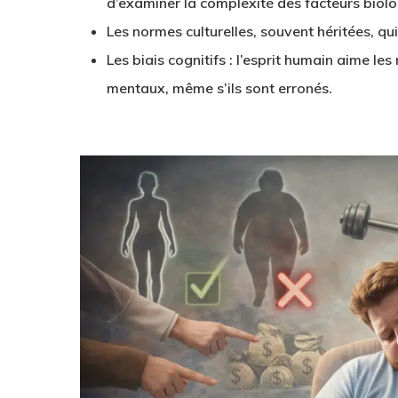
d’examiner la complexité des facteurs biol
Les normes culturelles, souvent héritées, qui
Les biais cognitifs : l’esprit humain aime les
mentaux, même s’ils sont erronés.