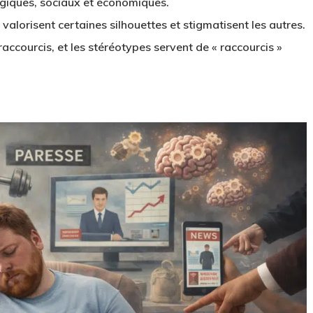
ogiques, sociaux et économiques.
 valorisent certaines silhouettes et stigmatisent les autres.
 raccourcis, et les stéréotypes servent de « raccourcis »