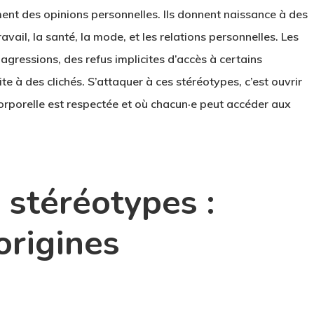
ment des opinions personnelles. Ils donnent naissance à des
ravail, la santé, la mode, et les relations personnelles. Les
gressions, des refus implicites d’accès à certains
e à des clichés. S’attaquer à ces stéréotypes, c’est ouvrir
 corporelle est respectée et où chacun·e peut accéder aux
stéréotypes :
origines