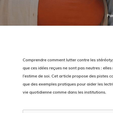
Pa
Comprendre comment
lutter contre les stéréot
que ces idées reçues ne sont pas neutres : elles 
l’estime de soi. Cet article propose des pistes co
que des exemples pratiques pour aider les lectric
vie quotidienne comme dans les institutions.
Hit enter to search or ESC to close