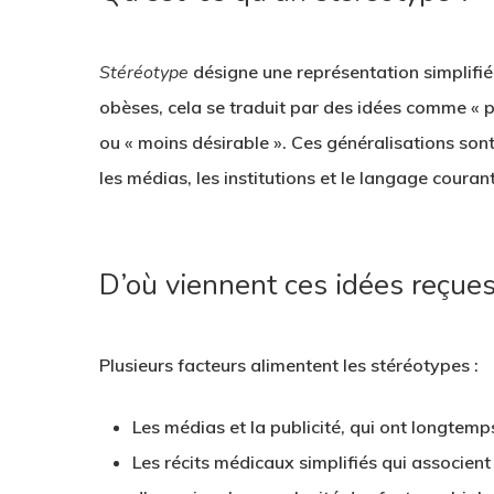
Stéréotype
désigne une représentation simplifi
obèses, cela se traduit par des idées comme « 
ou « moins désirable ». Ces généralisations son
les médias, les institutions et le langage courant
D’où viennent ces idées reçues
Plusieurs facteurs alimentent les stéréotypes :
Les médias et la publicité, qui ont longte
Les récits médicaux simplifiés qui associen