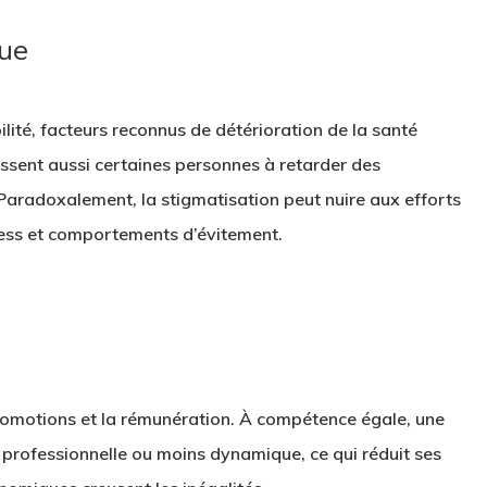
que
ilité, facteurs reconnus de détérioration de la santé
ussent aussi certaines personnes à retarder des
Paradoxalement, la stigmatisation peut nuire aux efforts
tress et comportements d’évitement.
promotions et la rémunération. À compétence égale, une
rofessionnelle ou moins dynamique, ce qui réduit ses