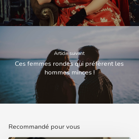
Article suivant
Ces femmes rondes qui préfèrent les
hommes minces !
Recommandé pour vous