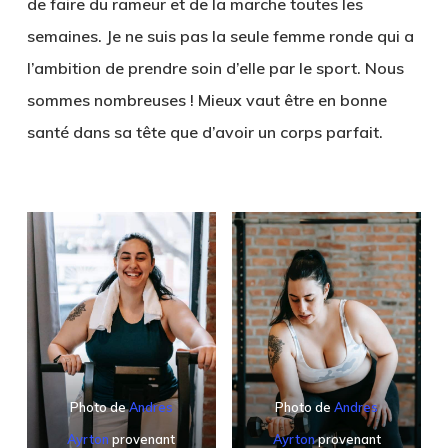
de faire du rameur et de la marche toutes les
semaines. Je ne suis pas la seule femme ronde qui a
l’ambition de prendre soin d’elle par le sport. Nous
sommes nombreuses ! Mieux vaut être en bonne
santé dans sa tête que d’avoir un corps parfait.
Photo de
Andres
Photo de
Andres
Ayrton
provenant
Ayrton
provenant