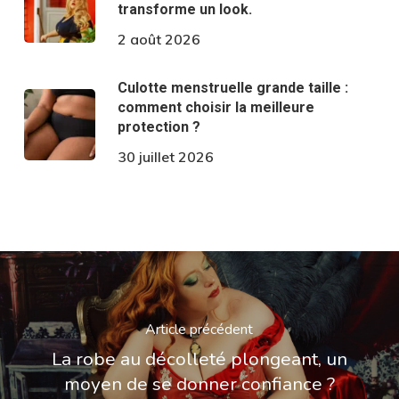
transforme un look.
2 août 2026
Culotte menstruelle grande taille :
comment choisir la meilleure
protection ?
30 juillet 2026
Article précédent
La robe au décolleté plongeant, un
moyen de se donner confiance ?