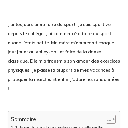
J’ai toujours aimé faire du sport. Je suis sportive
depuis le collège. J’ai commencé à faire du sport
quand j’étais petite. Ma mère m’emmenait chaque
jour jouer au volley-ball et faire de la danse
classique. Elle m’a transmis son amour des exercices
physiques. Je passe la plupart de mes vacances à
pratiquer la marche. Et enfin, j’adore les randonnées
!
Sommaire
1. Faire du sport pour redessiner sa silhouette.