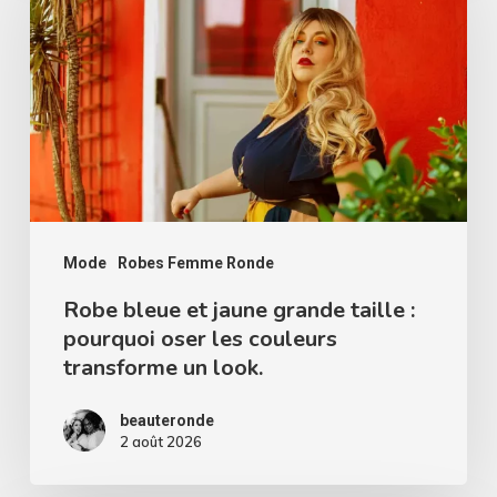
et
jaune
grande
taille
:
pourquoi
oser
les
Mode
Robes Femme Ronde
couleurs
Robe bleue et jaune grande taille :
pourquoi oser les couleurs
transforme
transforme un look.
un
look.
beauteronde
2 août 2026