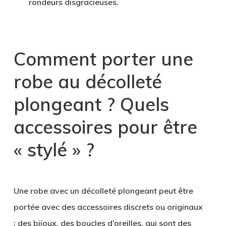
rondeurs disgracieuses.
Comment porter une
robe au décolleté
plongeant ? Quels
accessoires pour être
« stylé » ?
Une robe avec un décolleté plongeant peut être
portée avec des accessoires discrets ou originaux
: des bijoux, des boucles d’oreilles, qui sont des