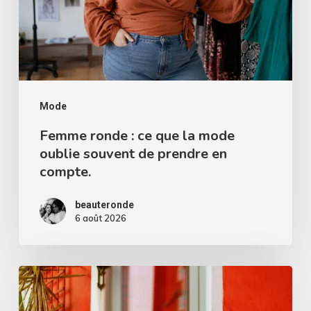
la
mode
oublie
souvent
de
Mode
prendre
Femme ronde : ce que la mode
oublie souvent de prendre en
en
compte.
compte.
beauteronde
6 août 2026
Robe
bleue