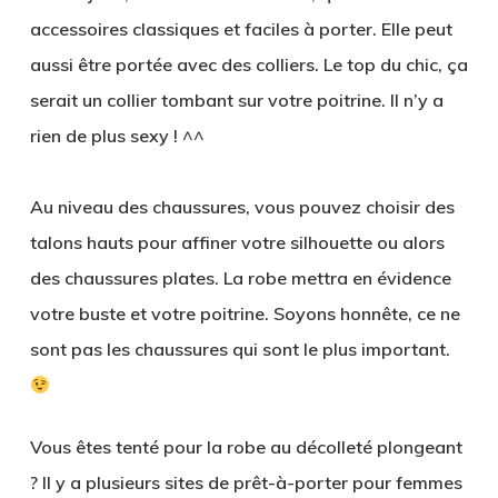
accessoires classiques et faciles à porter. Elle peut
aussi être portée avec des colliers. Le top du chic, ça
serait un collier tombant sur votre poitrine. Il n’y a
rien de plus sexy ! ^^
Au niveau des chaussures, vous pouvez choisir des
talons hauts pour affiner votre silhouette ou alors
des chaussures plates. La robe mettra en évidence
votre buste et votre poitrine. Soyons honnête, ce ne
sont pas les chaussures qui sont le plus important.
Vous êtes tenté pour la robe au décolleté plongeant
? Il y a plusieurs sites de prêt-à-porter pour femmes