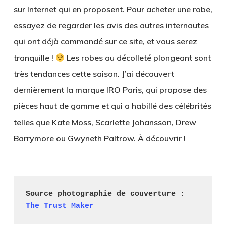
sur Internet qui en proposent. Pour acheter une robe,
essayez de regarder les avis des autres internautes
qui ont déjà commandé sur ce site, et vous serez
tranquille !
Les robes au décolleté plongeant sont
très tendances cette saison. J’ai découvert
dernièrement la marque IRO Paris, qui propose des
pièces haut de gamme et qui a habillé des célébrités
telles que Kate Moss, Scarlette Johansson, Drew
Barrymore ou Gwyneth Paltrow. À découvrir !
Source photographie de couverture : 
The Trust Maker