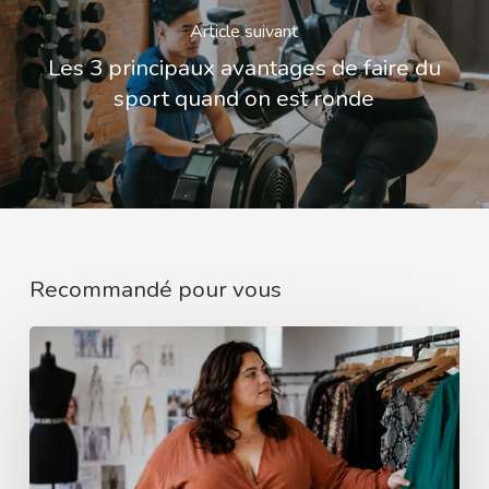
Article suivant
Les 3 principaux avantages de faire du
sport quand on est ronde
Recommandé pour vous
Femme
ronde
:
ce
que