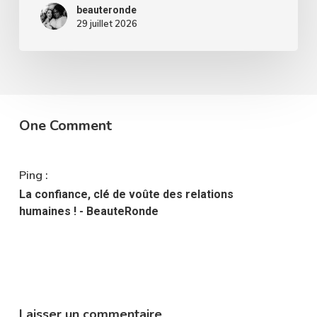
beauteronde
29 juillet 2026
One Comment
Ping :
La confiance, clé de voûte des relations
humaines ! - BeauteRonde
Laisser un commentaire