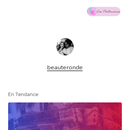
beauteronde
En Tendance