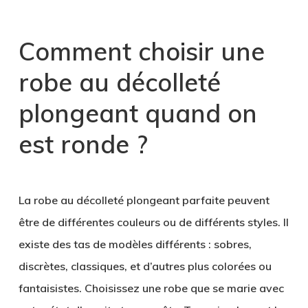
Comment choisir une
robe au décolleté
plongeant quand on
est ronde ?
La robe au décolleté plongeant parfaite peuvent
être de différentes couleurs ou de différents styles. Il
existe des tas de modèles différents : sobres,
discrètes, classiques, et d’autres plus colorées ou
fantaisistes. Choisissez une robe que se marie avec