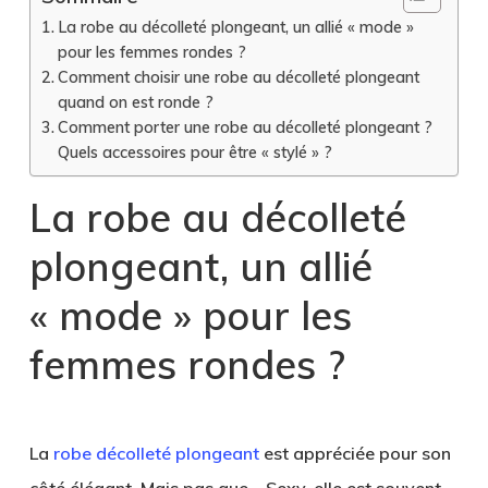
La robe au décolleté plongeant, un allié « mode »
pour les femmes rondes ?
Comment choisir une robe au décolleté plongeant
quand on est ronde ?
Comment porter une robe au décolleté plongeant ?
Quels accessoires pour être « stylé » ?
La robe au décolleté
plongeant, un allié
« mode » pour les
femmes rondes ?
La
robe décolleté plongeant
est appréciée pour son