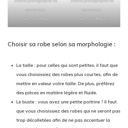
Source photographie de
Source photographie de
couverture :
couverture :
The Trust Maker
The Trust Maker
Choisir sa robe selon sa morphologie :
La taille :
pour celles qui sont petites, il faut que
vous choisissiez des robes plus courtes, afin de
mettre en valeur votre taille. De plus, préférez
des pièces en matière légère et fluide.
Le buste :
vous avez une petite poitrine ? Il faut
que vous choisissiez des robes qui ne seront pas
trop décolletées afin de ne pas accentuer la