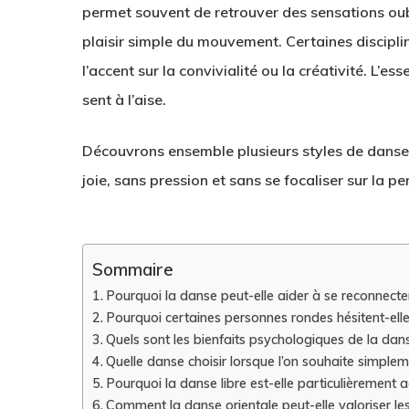
permet souvent de retrouver des sensations oubl
plaisir simple du mouvement. Certaines disciplin
l’accent sur la convivialité ou la créativité. L’e
sent à l’aise.
Découvrons ensemble plusieurs styles de danse i
joie, sans pression et sans se focaliser sur la p
Sommaire
Pourquoi la danse peut-elle aider à se reconnecte
Pourquoi certaines personnes rondes hésitent-el
Quels sont les bienfaits psychologiques de la dan
Quelle danse choisir lorsque l’on souhaite simplem
Pourquoi la danse libre est-elle particulièrement 
Comment la danse orientale peut-elle valoriser le