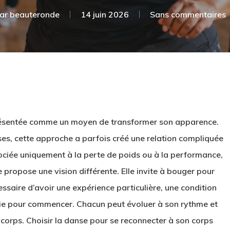
ar
beauteronde
14 juin 2026
Sans commentaires
ésentée comme un moyen de transformer son apparence.
s, cette approche a parfois créé une relation compliquée
ociée uniquement à la perte de poids ou à la performance,
nse propose une vision différente. Elle invite à bouger pour
cessaire d’avoir une expérience particulière, une condition
ie pour commencer. Chacun peut évoluer à son rythme et
corps. Choisir la danse pour se reconnecter à son corps