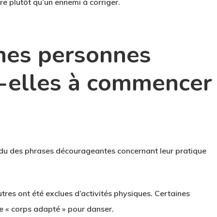
re plutôt qu’un ennemi à corriger.
ines personnes
t-elles à commencer
du des phrases décourageantes concernant leur pratique
tres ont été exclues d’activités physiques. Certaines
e « corps adapté » pour danser.