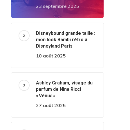
23 septembre 2025
Disneybound grande taille :
mon look Bambi rétro à
Disneyland Paris
10 août 2025
Ashley Graham, visage du
parfum de Nina Ricci
« Vénus ».
27 août 2025