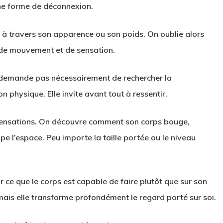
une forme de déconnexion.
t à travers son apparence ou son poids. On oublie alors
, de mouvement et de sensation.
e demande pas nécessairement de rechercher la
 physique. Elle invite avant tout à ressentir.
sensations. On découvre comment son corps bouge,
e l’espace. Peu importe la taille portée ou le niveau
ce que le corps est capable de faire plutôt que sur son
ais elle transforme profondément le regard porté sur soi.