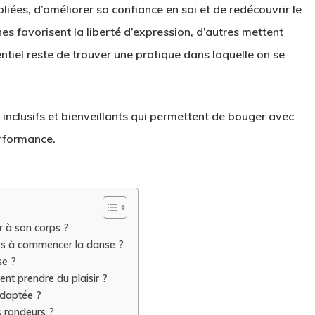
iées, d’améliorer sa confiance en soi et de redécouvrir le
es favorisent la liberté d’expression, d’autres mettent
ssentiel reste de trouver une pratique dans laquelle on se
nclusifs et bienveillants qui permettent de bouger avec
erformance.
r à son corps ?
les à commencer la danse ?
se ?
ent prendre du plaisir ?
adaptée ?
s rondeurs ?