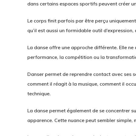
dans certains espaces sportifs peuvent créer 
Le corps finit parfois par être perçu uniquemen
qu’il est aussi un formidable outil d’expression
La danse offre une approche différente. Elle n
performance, la compétition ou la transformation
Danser permet de reprendre contact avec ses 
comment il réagit à la musique, comment il occup
technique.
La danse permet également de se concentrer sur 
apparence. Cette nuance peut sembler simple, m