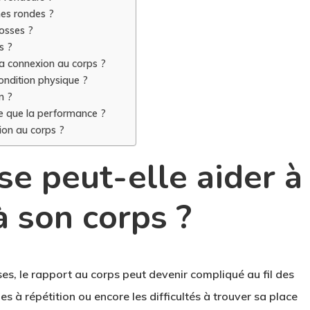
nes rondes ?
osses ?
s ?
la connexion au corps ?
ndition physique ?
n ?
te que la performance ?
ion au corps ?
se peut-elle aider à
à son corps ?
, le rapport au corps peut devenir compliqué au fil des
s à répétition ou encore les difficultés à trouver sa place