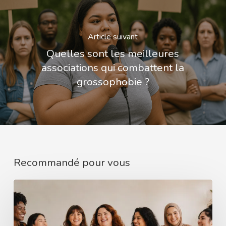
Article suivant
Quelles sont les meilleures
associations qui combattent la
grossophobie ?
Recommandé pour vous
Comment
mieux
comprendre