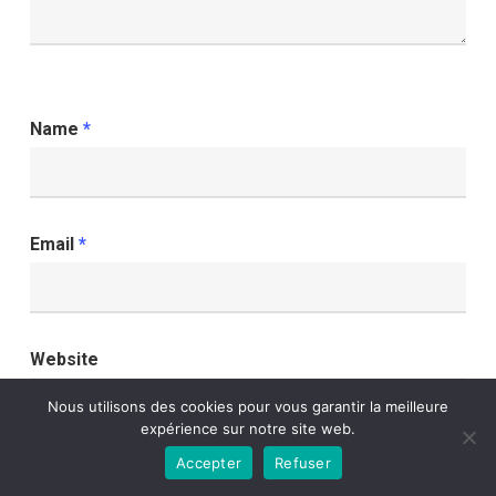
Name
*
Email
*
Website
Nous utilisons des cookies pour vous garantir la meilleure
expérience sur notre site web.
Accepter
Refuser