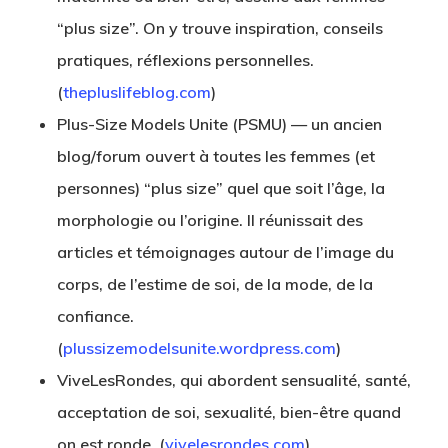
“plus size”. On y trouve inspiration, conseils
pratiques, réflexions personnelles.
(
thepluslifeblog.com
)
Plus-Size Models Unite (PSMU)
— un ancien
blog/forum ouvert à toutes les femmes (et
personnes) “plus size” quel que soit l’âge, la
morphologie ou l’origine. Il réunissait des
articles et témoignages autour de l’image du
corps, de l’estime de soi, de la mode, de la
confiance.
(
plussizemodelsunite.wordpress.com
)
ViveLesRondes
, qui abordent sensualité, santé,
acceptation de soi, sexualité, bien-être quand
on est ronde. (
vivelesrondes.com
)