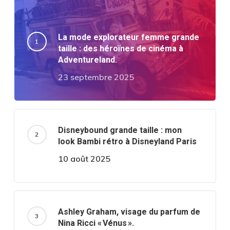
La mode explorateur femme grande
taille : des héroïnes de cinéma à
Adventureland.
23 septembre 2025
Disneybound grande taille : mon
look Bambi rétro à Disneyland Paris
10 août 2025
Ashley Graham, visage du parfum de
Nina Ricci « Vénus ».