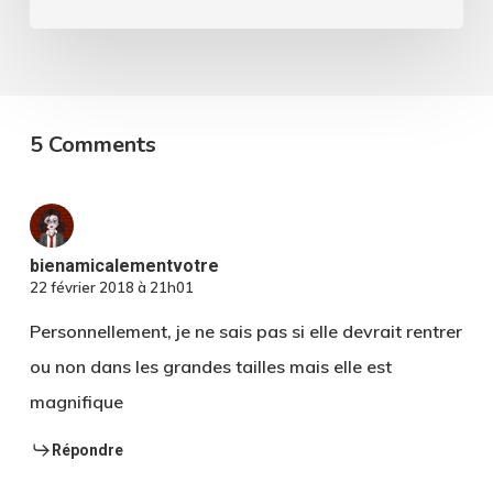
les
femmes
rondes
5 Comments
bienamicalementvotre
22 février 2018 à 21h01
Personnellement, je ne sais pas si elle devrait rentrer
ou non dans les grandes tailles mais elle est
magnifique
Répondre