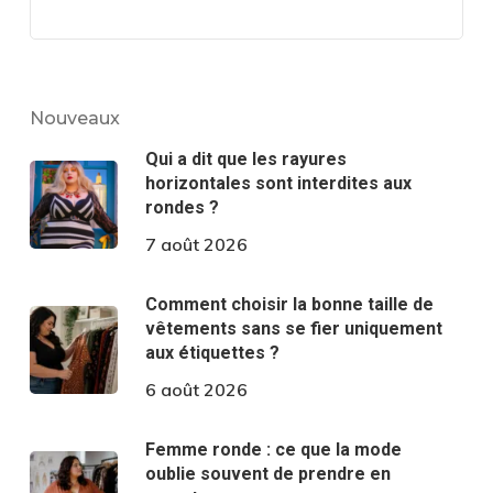
Nouveaux
Qui a dit que les rayures
horizontales sont interdites aux
rondes ?
7 août 2026
Comment choisir la bonne taille de
vêtements sans se fier uniquement
aux étiquettes ?
6 août 2026
Femme ronde : ce que la mode
oublie souvent de prendre en