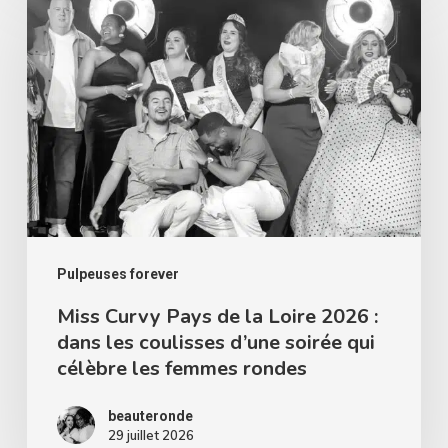
Curvy
Pays
de
la
Loire
2026
:
dans
les
Pulpeuses forever
coulisses
Miss Curvy Pays de la Loire 2026 :
dans les coulisses d’une soirée qui
d’une
célèbre les femmes rondes
soirée
qui
beauteronde
célèbre
29 juillet 2026