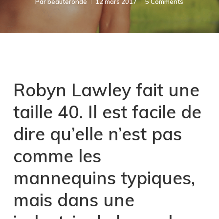
Par
beauteronde
12 mars 2017
5 Comments
Robyn Lawley fait une
taille 40. Il est facile de
dire qu’elle n’est pas
comme les
mannequins typiques,
mais dans une