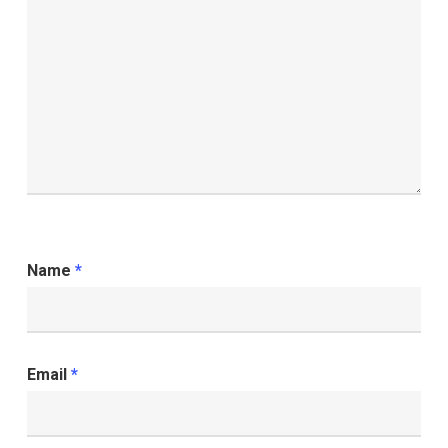
Name
*
Email
*