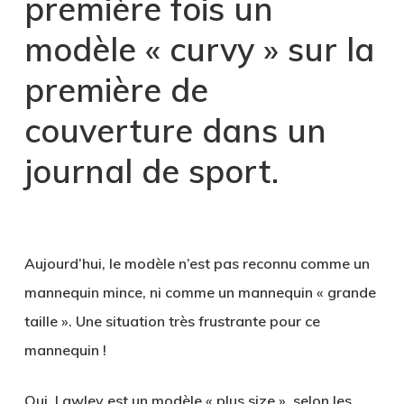
première fois un
modèle « curvy » sur la
première de
couverture dans un
journal de sport.
1
Aujourd’hui, le modèle n’est pas reconnu comme un
mannequin mince, ni comme un mannequin « grande
taille ». Une situation très frustrante pour ce
mannequin !
Oui, Lawley est un modèle « plus size », selon les