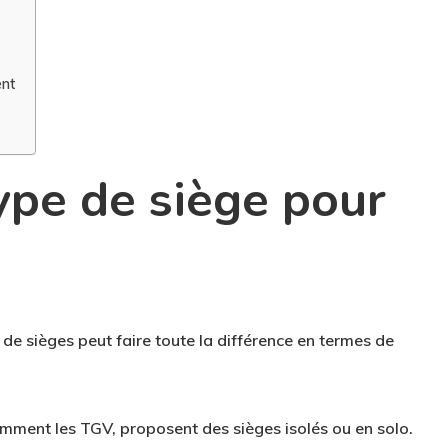
ent
type de siège pour
 de sièges peut faire toute la différence
en termes de
amment les TGV, proposent des sièges isolés ou en solo.