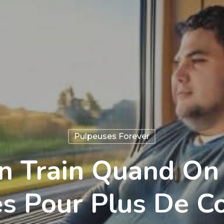
Pulpeuses Forever
n Train Quand On 
s Pour Plus De Co