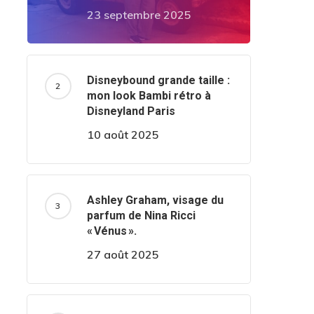
23 septembre 2025
Disneybound grande taille :
mon look Bambi rétro à
Disneyland Paris
10 août 2025
Ashley Graham, visage du
parfum de Nina Ricci
« Vénus ».
27 août 2025