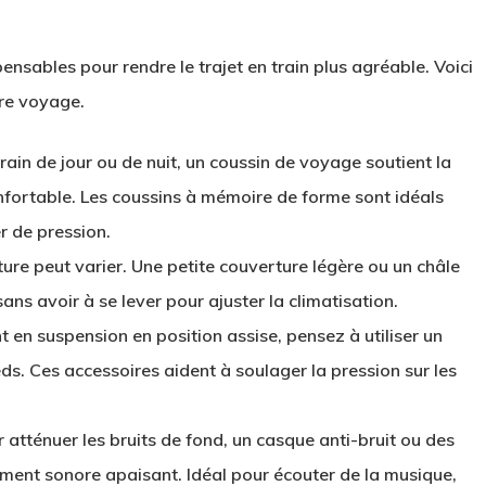
ensables pour rendre le trajet en train plus agréable. Voici
tre voyage.
ain de jour ou de nuit, un coussin de voyage soutient la
nfortable. Les coussins à mémoire de forme sont idéals
r de pression.
ture peut varier. Une petite couverture légère ou un châle
sans avoir à se lever pour ajuster la climatisation.
t en suspension en position assise, pensez à utiliser un
s. Ces accessoires aident à soulager la pression sur les
r atténuer les bruits de fond, un casque anti-bruit ou des
ment sonore apaisant. Idéal pour écouter de la musique,