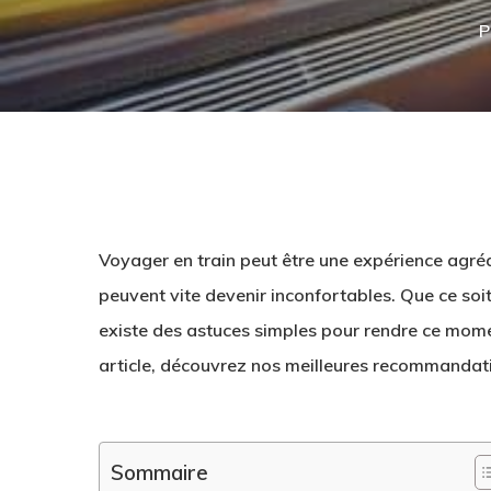
P
Voyager en train peut être une expérience agréa
peuvent vite devenir inconfortables. Que ce soi
existe des astuces simples pour rendre ce mome
article, découvrez nos meilleures recommandat
Hit enter to search or ESC to close
Sommaire