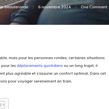
ar
beauteronde
6 novembre 2024
One Comment
ble, mais pour les personnes rondes, certaines situations
t pour les
déplacements quotidiens
ou un long trajet, il
nt plus agréable et s’assurer un confort optimal. Dans cet
ions pour voyager sereinement en train.