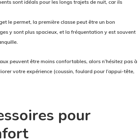
ents sont idéals pour les longs trajets de nuit, car ils
get le permet, la première classe peut être un bon
ges y sont plus spacieux, et la fréquentation y est souvent
nquille.
ionaux peuvent être moins confortables, alors n’hésitez pas à
iorer votre expérience (coussin, foulard pour l’appui-tête,
essoires pour
nfort