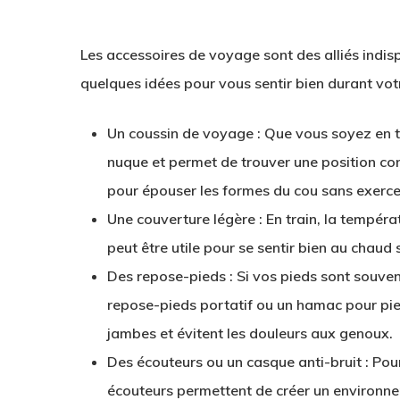
Les accessoires de voyage sont des alliés indisp
quelques idées pour vous sentir bien durant vo
Un coussin de voyage
: Que vous soyez en tr
nuque et permet de trouver une position co
pour épouser les formes du cou sans exerce
Une couverture légère
: En train, la tempéra
peut être utile pour se sentir bien au chaud 
Des repose-pieds
: Si vos pieds sont souven
repose-pieds portatif ou un hamac pour pied
jambes et évitent les douleurs aux genoux.
Des écouteurs ou un casque anti-bruit
: Pou
écouteurs permettent de créer un environne