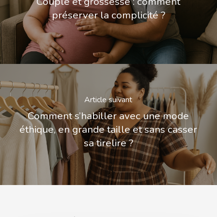
Couple et grossesse : comment
préserver la complicité ?
Article suivant
Comment s’habiller avec une mode
éthique, en grande taille et sans casser
sa tirelire ?