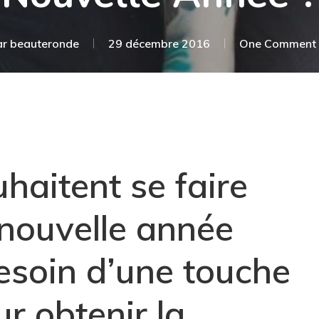
ar
beauteronde
29 décembre 2016
One Comment
haitent se faire
 nouvelle année
esoin d’une touche
ur obtenir la