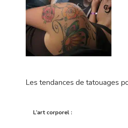
Les tendances de tatouages p
1
L’art corporel :
1