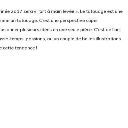
nnée 2o17 sera « l’art à main levée ». Le tatouage est une
omme un tatouage. C’est une perspective super
usionner plusieurs idées en une seule pièce. C’est de l’art
sse-temps, passions, ou un couple de belles illustrations.
c cette tendance !