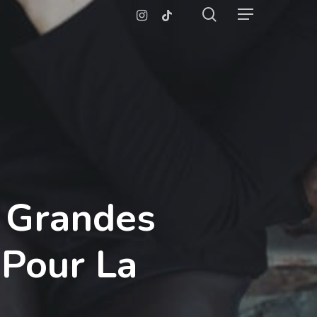
search
Instagram
Tiktok
Menu
s Grandes
Pour La