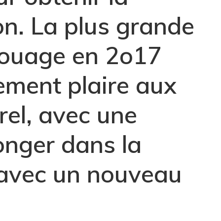
on. La plus grande
touage en 2o17
ement plaire aux
rel, avec une
onger dans la
 avec un nouveau