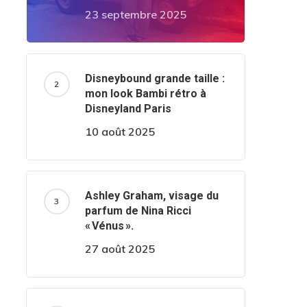
23 septembre 2025
Disneybound grande taille :
mon look Bambi rétro à
Disneyland Paris
10 août 2025
Ashley Graham, visage du
parfum de Nina Ricci
« Vénus ».
27 août 2025