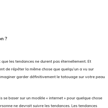
on ?
it que les tendances ne durent pas éternellement. Et
ent de répéter la même chose que quelqu’un a vu sur
z imaginer garder définitivement le tatouage sur votre peau
is se baser sur un modèle « internet » pour quelque chose
rsonne ne devrait suivre les tendances. Les tendances