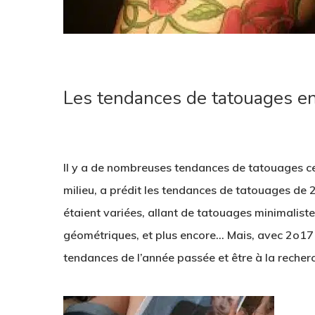
Les tendances de tatouages e
1
Il y a de nombreuses tendances de tatouages ce
milieu, a prédit les tendances de tatouages de 2
étaient variées, allant de tatouages minimaliste
géométriques, et plus encore… Mais, avec 2o17 
tendances de l’année passée et être à la recher