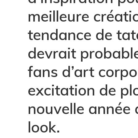
meilleure créati
tendance de ta
devrait probabl
fans d’art corpo
excitation de pl
nouvelle année
look.