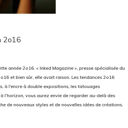
n 2o16
tte année 2o16. « Inked Magazine », presse spécialisée du
o16 et bien sûr, elle avait raison. Les tendances 2o16
s, à l’encre à double expositions, les tatouages
à l’horizon, vous aurez envie de regarder au-delà des
che de nouveaux styles et de nouvelles idées de créations.