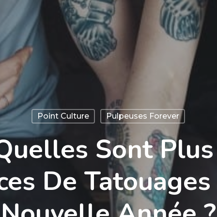
Point Culture
Pulpeuses Forever
 Quelles Sont Plu
ces De Tatouages 
Nouvelle Année ?