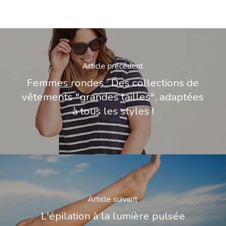
Article précédent
Femmes rondes : Des collections de
vêtements "grandes tailles", adaptées
à tous les styles !
Article suivant
L'épilation à la lumière pulsée