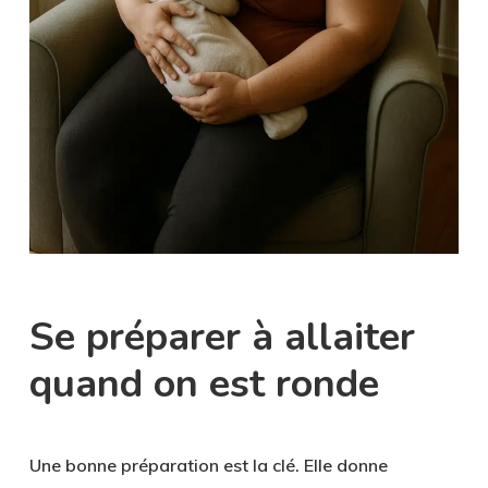
Se préparer à allaiter
quand on est ronde
Une bonne préparation est la clé. Elle donne