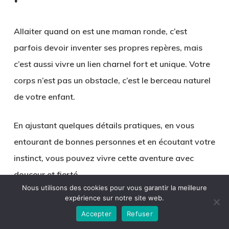
Allaiter quand on est une maman ronde, c’est
parfois devoir inventer ses propres repères, mais
c’est aussi vivre un lien charnel fort et unique. Votre
corps n’est pas un obstacle, c’est
le berceau naturel
de votre enfant.
En ajustant quelques détails pratiques, en vous
entourant de bonnes personnes et en écoutant votre
instinct, vous pouvez vivre cette aventure avec
douceur et fierté.
Nous utilisons des cookies pour vous garantir la meilleure
expérience sur notre site web.
Accepter
Refuser
Parce qu’une maman ronde est une maman comme