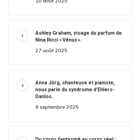
10 août 2025
Ashley Graham, visage du parfum de
Nina Ricci « Vénus ».
27 août 2025
Anna Jörg, chanteuse et pianiste,
nous parle du syndrome d’Ehlers-
Danlos.
9 septembre 2025
Du corps fantasmé au corps réel :