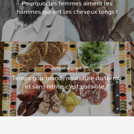
Pourquoi les femmes aiment les
hommes qui ont les cheveux longs !
Article suivant
Temps gourmand : nourriture du terroir
et sans nitrite, c'est possible ?