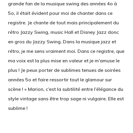
grande fan de la musique swing des années 4o à
5o, il était évident pour moi de chanter dans ce
registre. Je chante de tout mais principalement du
rétro Jazzy Swing, music Hall et Disney Jazz donc
en gros du Jazzy Swing. Dans la musique jazz et
rétro, je me sens vraiment moi. Dans ce registre, que
ma voix est la plus mise en valeur et je m’amuse le
plus ! Je peux porter de sublimes tenues de soirées
années 5o et faire ressortir tout le glamour sur
scène ! » Marion, c’est la subtilité entre l’élégance du
style vintage sans être trop sage ni vulgaire. Elle est
sublime !