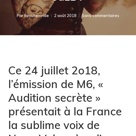
Par
beauteronde
2 août 2018
Sans commentaires
Ce 24 juillet 2o18,
l’émission de M6, «
Audition secrète »
présentait à la France
la sublime voix de