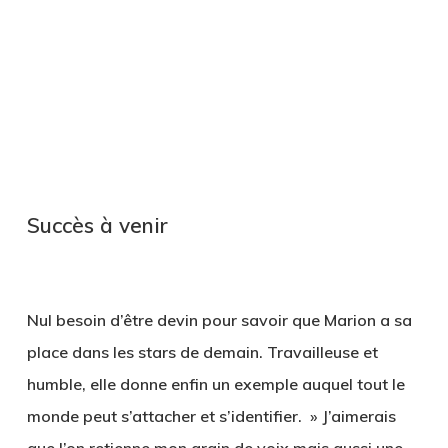
Succès à venir
Nul besoin d’être devin pour savoir que Marion a sa
place dans les stars de demain. Travailleuse et
humble, elle donne enfin un exemple auquel tout le
monde peut s’attacher et s’identifier. » J’aimerais
que l’on retienne mon grain de voix mais aussi une