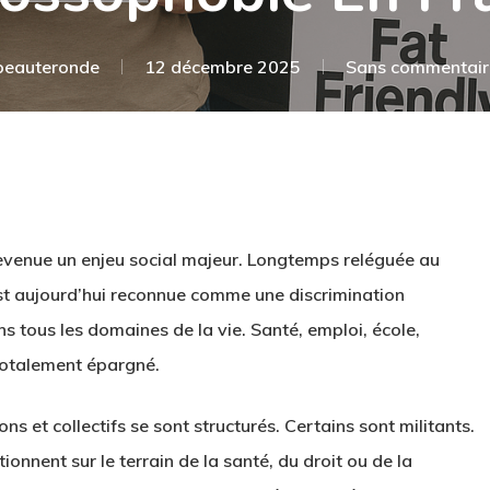
beauteronde
12 décembre 2025
Sans commentair
evenue un enjeu social majeur. Longtemps reléguée au
st aujourd’hui reconnue comme une discrimination
 tous les domaines de la vie. Santé, emploi, école,
 totalement épargné.
s et collectifs se sont structurés. Certains sont militants.
ionnent sur le terrain de la santé, du droit ou de la