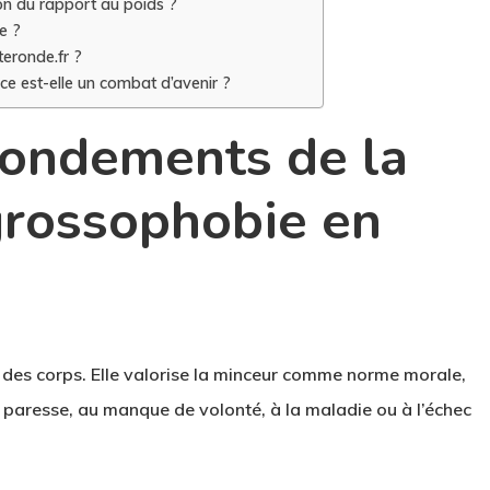
on du rapport au poids ?
e ?
eronde.fr ?
ce est-elle un combat d’avenir ?
fondements de la
 grossophobie en
 des corps. Elle valorise la minceur comme norme morale,
la paresse, au manque de volonté, à la maladie ou à l’échec