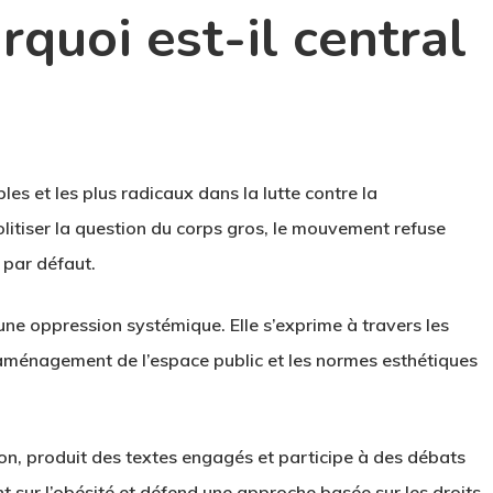
rquoi est-il central
ibles et les plus radicaux dans la lutte contre la
litiser la question du corps gros, le mouvement refuse
 par défaut.
une oppression systémique. Elle s’exprime à travers les
l’aménagement de l’espace public et les normes esthétiques
tion, produit des textes engagés et participe à des débats
nt sur l’obésité et défend une approche basée sur les droits