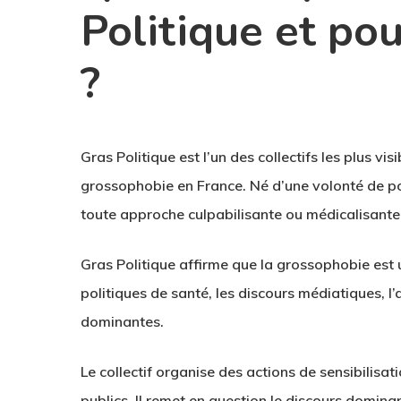
Politique et pou
?
Gras Politique
est l’un des collectifs les plus vis
grossophobie en France. Né d’une volonté de po
toute approche culpabilisante ou médicalisante
Gras Politique affirme que la grossophobie est 
politiques de santé, les discours médiatiques, 
dominantes.
Le collectif organise des actions de sensibilisa
publics. Il remet en question le discours domina