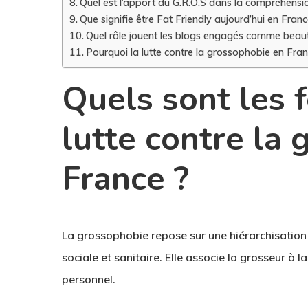
Quel est l’apport du G.R.O.S dans la compréhensi
Que signifie être Fat Friendly aujourd’hui en Franc
Quel rôle jouent les blogs engagés comme beaut
Pourquoi la lutte contre la grossophobie en Fran
Quels sont les 
lutte contre la
France ?
La grossophobie repose sur une hiérarchisation
sociale et sanitaire. Elle associe la grosseur à 
personnel.