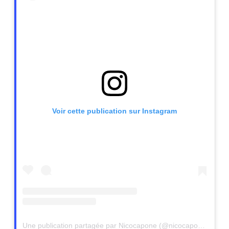
Voir cette publication sur Instagram
Une publication partagée par Nicocapone (@nicocapone.comedy)