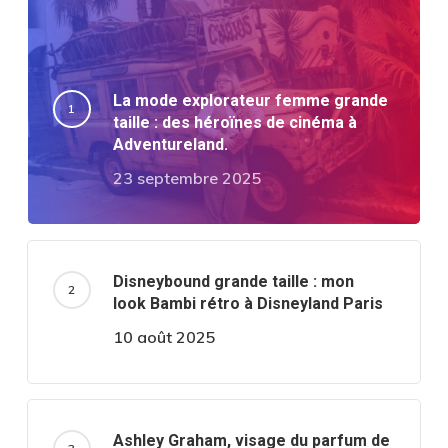
La mode explorateur femme grande
taille : des héroïnes de cinéma à
Adventureland.
23 septembre 2025
Disneybound grande taille : mon
look Bambi rétro à Disneyland Paris
10 août 2025
Ashley Graham, visage du parfum de