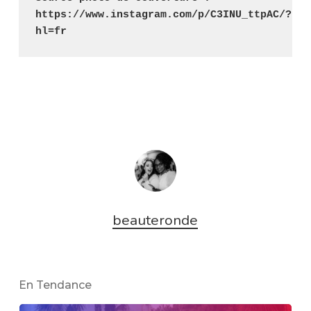
https://www.instagram.com/p/C3INU_ttpAC/?
hl=fr
beauteronde
En Tendance