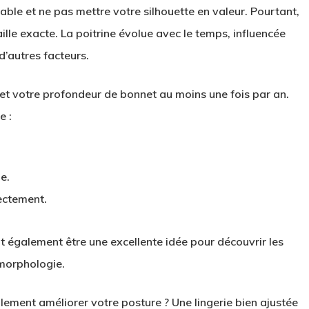
able et ne pas mettre votre silhouette en valeur. Pourtant,
le exacte. La poitrine évolue avec le temps, influencée
d’autres facteurs.
 et votre profondeur de bonnet au moins une fois par an.
e :
e.
ectement.
ut également être une excellente idée pour découvrir les
morphologie.
lement améliorer votre posture ? Une lingerie bien ajustée