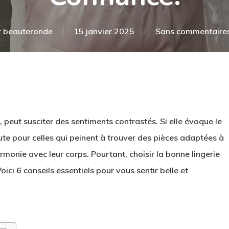
r
beauteronde
15 janvier 2025
Sans commentaire
, peut susciter des sentiments contrastés. Si elle évoque le
te pour celles qui peinent à trouver des pièces adaptées à
monie avec leur corps. Pourtant, choisir la bonne lingerie
ci 6 conseils essentiels pour vous sentir belle et