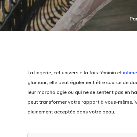
Pa
La lingerie, cet univers à la fois féminin et
intime
glamour, elle peut également être source de dou
leur morphologie ou qui ne se sentent pas en har
peut transformer votre rapport à vous-même. Voi
pleinement acceptée dans votre peau.
Hit enter to search or ESC to close