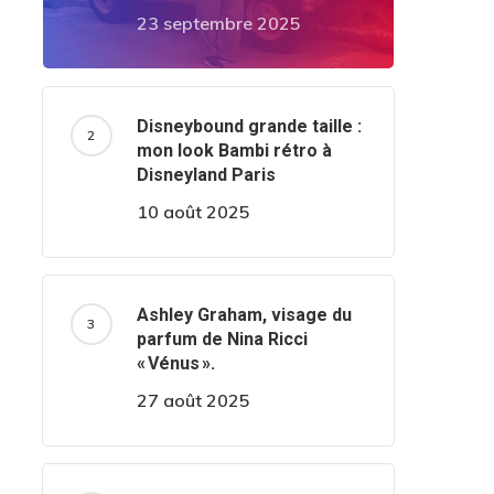
23 septembre 2025
Disneybound grande taille :
mon look Bambi rétro à
Disneyland Paris
10 août 2025
Ashley Graham, visage du
parfum de Nina Ricci
« Vénus ».
27 août 2025