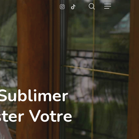
search
Instagram
Tiktok
Menu
 Sublimer
ter Votre