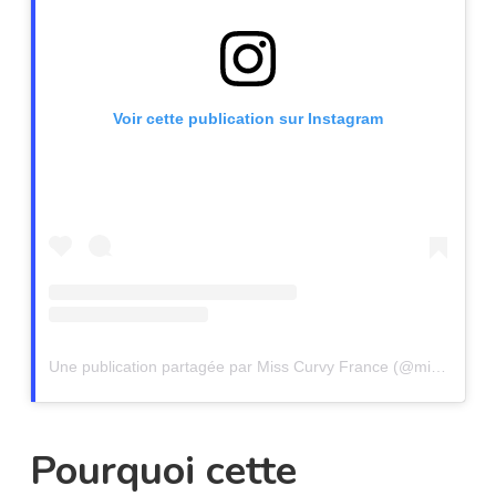
Voir cette publication sur Instagram
Une publication partagée par Miss Curvy France (@misscurvyfr)
Pourquoi cette