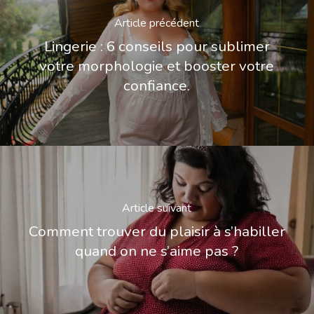
Article précédent
Lingerie : 6 conseils pour sublimer
votre morphologie et booster votre
confiance.
Article suivant
Comment trouver du plaisir à s’habiller
quand on ne s’aime pas ?