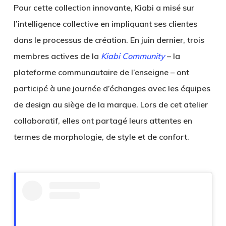
Pour cette collection innovante, Kiabi a misé sur
l’intelligence collective en impliquant ses clientes
dans le processus de création. En juin dernier, trois
membres actives de la
Kiabi Community
– la
plateforme communautaire de l’enseigne – ont
participé à une journée d’échanges avec les équipes
de design au siège de la marque. Lors de cet atelier
collaboratif, elles ont partagé leurs attentes en
termes de morphologie, de style et de confort.