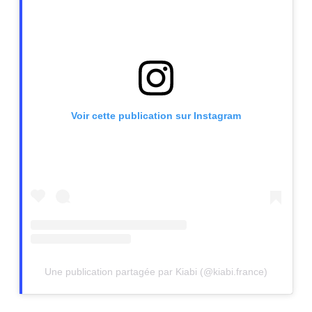
Voir cette publication sur Instagram
Une publication partagée par Kiabi (@kiabi.france)