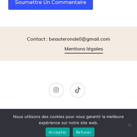
Contact : beauteronde0@gmail.com
Mentions légales
instagram
tiktok
© 2026 BeauteRonde.
Nous utilisons des cookies pour vous garantir la meilleure
expérience sur notre site web.
Accepter
Refuser