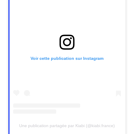
Voir cette publication sur Instagram
Une publication partagée par Kiabi (@kiabi.france)