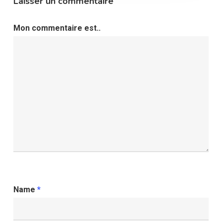
Laisser un commentaire
Mon commentaire est..
Name
*