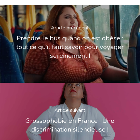
Article précédent
Prendre le bus quand on est obèse :
tout ce qu’il faut savoir pour voyager
sereinement !
Article suivant
Grossophobie en France : Une
discrimination silencieuse !