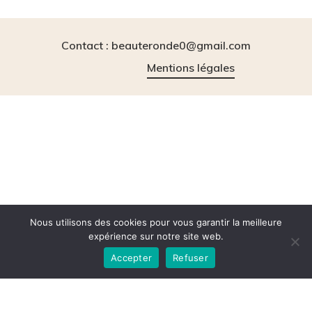
Contact : beauteronde0@gmail.com
Mentions légales
instagram
tiktok
Nous utilisons des cookies pour vous garantir la meilleure
expérience sur notre site web.
Accepter
Refuser
© 2026 BeauteRonde.