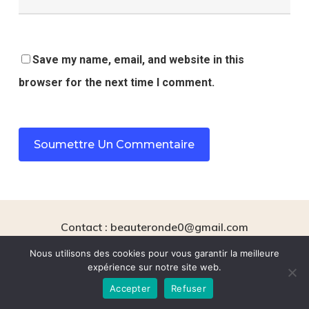
Save my name, email, and website in this
browser for the next time I comment.
Contact : beauteronde0@gmail.com
Mentions légales
Nous utilisons des cookies pour vous garantir la meilleure
expérience sur notre site web.
Accepter
Refuser