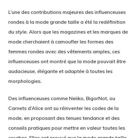
L’une des contributions majeures des influenceuses
rondes à la mode grande taille a été la redéfinition
du style. Alors que les magazines et les marques de
mode cherchaient à camoufler les formes des
femmes rondes avec des vêtements amples, ces
influenceuses ont montré que la mode pouvait être
audacieuse, élégante et adaptée à toutes les
morphologies.
Des influenceuses comme
Neiiko
,
BigorNot
, ou
Carnets d’Alice
ont su réinventer les codes de la
mode, en proposant des tenues tendance et des
conseils pratiques pour mettre en valeur toutes les
courbes. Elles ont prouvé que la mode grande taille