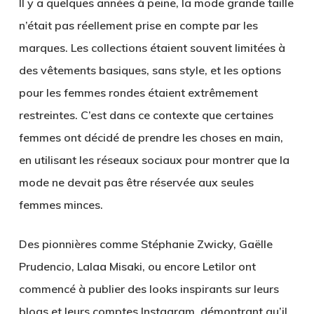
Il y a quelques années à peine, la mode grande taille
n’était pas réellement prise en compte par les
marques. Les collections étaient souvent limitées à
des vêtements basiques, sans style, et les options
pour les femmes rondes étaient extrêmement
restreintes. C’est dans ce contexte que certaines
femmes ont décidé de prendre les choses en main,
en utilisant les réseaux sociaux pour montrer que la
mode ne devait pas être réservée aux seules
femmes minces.
Des pionnières comme
Stéphanie Zwicky
,
Gaëlle
Prudencio
,
Lalaa Misaki
, ou encore
Letilor
ont
commencé à publier des looks inspirants sur leurs
blogs et leurs comptes Instagram, démontrant qu’il