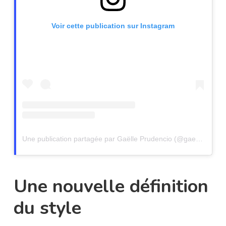
Voir cette publication sur Instagram
Une publication partagée par Gaëlle Prudencio (@gaelleprudencio)
Une nouvelle définition
du style