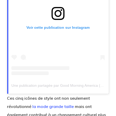
Voir cette publication sur Instagram
Une publication partagée par Good Morning America (@goodmorningamerica)
Ces cinq icônes de style ont non seulement
révolutionné
la mode grande taille
mais ont
également contribué à un changement culturel plus