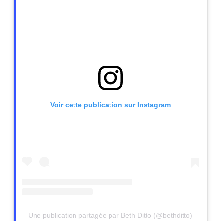
Voir cette publication sur Instagram
Une publication partagée par Beth Ditto (@bethditto)