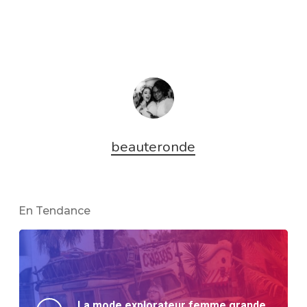
beauteronde
En Tendance
La mode explorateur femme grande