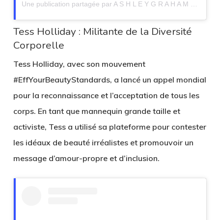
Une publication partagée par A S H L E Y G R A H A M (@ashleygraham)
Tess Holliday : Militante de la Diversité
Corporelle
Tess Holliday, avec son mouvement
#EffYourBeautyStandards, a lancé un appel mondial
pour la reconnaissance et l’acceptation de tous les
corps. En tant que mannequin grande taille et
activiste, Tess a utilisé sa plateforme pour contester
les idéaux de beauté irréalistes et promouvoir un
message d’amour-propre et d’inclusion.