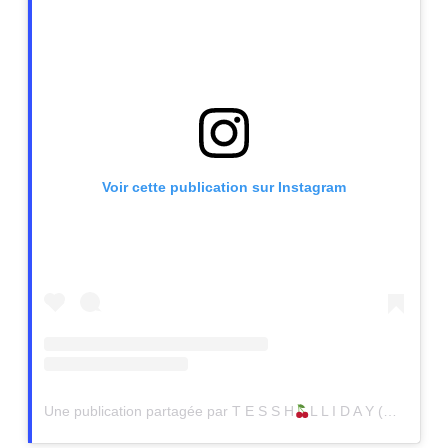
Voir cette publication sur Instagram
Une publication partagée par T E S S H
L L I D A Y (@tessholliday)