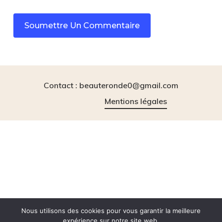
Contact : beauteronde0@gmail.com
Mentions légales
instagram
tiktok
Nous utilisons des cookies pour vous garantir la meilleure
expérience sur notre site web.