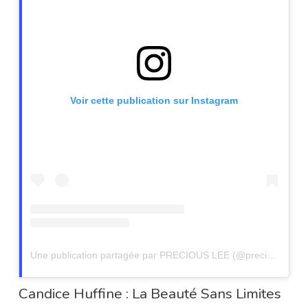
Voir cette publication sur Instagram
Une publication partagée par PRECIOUS LEE (@preciousleexoxo)
Candice Huffine : La Beauté Sans Limites