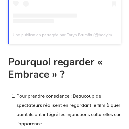
Une publication partagée par Taryn Brumfitt (@bodyimagemovement)
Pourquoi regarder «
Embrace » ?
Pour prendre conscience
: Beaucoup de
spectateurs réalisent en regardant le film à quel
point ils ont intégré les injonctions culturelles sur
l’apparence.