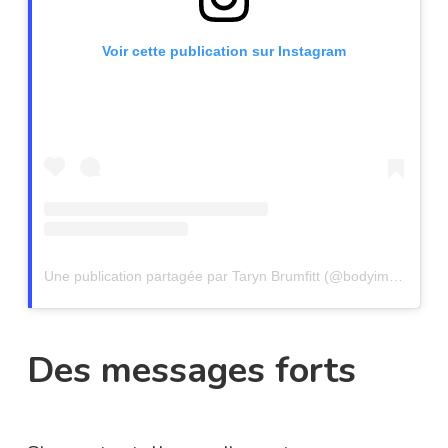
Voir cette publication sur Instagram
Une publication partagée par Taryn Brumfitt (@bodyimagemovement)
Des messages forts