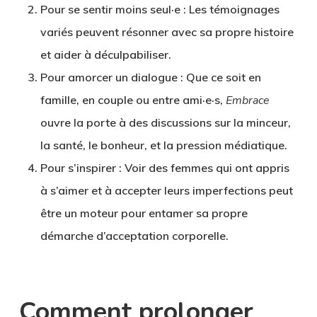
Pour se sentir moins seul·e
: Les témoignages
variés peuvent résonner avec sa propre histoire
et aider à déculpabiliser.
Pour amorcer un dialogue
: Que ce soit en
famille, en couple ou entre ami·e·s,
Embrace
ouvre la porte à des discussions sur la minceur,
la santé, le bonheur, et la pression médiatique.
Pour s’inspirer
: Voir des femmes qui ont appris
à s’aimer et à accepter leurs imperfections peut
être un moteur pour entamer sa propre
démarche d’acceptation corporelle.
Comment prolonger