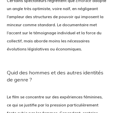
Certains spectateurs regrettent que
Embrace
adopte
un angle très optimiste, voire naïf, en négligeant
l’ampleur des structures de pouvoir qui imposent la
minceur comme standard. Le documentaire met
l’accent sur le témoignage individuel et la force du
collectif, mais aborde moins les nécessaires
évolutions législatives ou économiques.
Quid des hommes et des autres identités
de genre ?
Le film se concentre sur des expériences féminines,
ce qui se justifie par la pression particulièrement
forte subie par les femmes. Cependant, certains