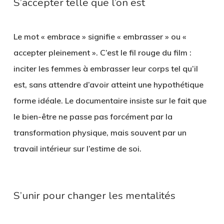
S’accepter telle que l’on est
Le mot « embrace » signifie « embrasser » ou «
accepter pleinement ». C’est le fil rouge du film :
inciter les femmes à embrasser leur corps tel qu’il
est, sans attendre d’avoir atteint une hypothétique
forme idéale. Le documentaire insiste sur le fait que
le bien-être ne passe pas forcément par la
transformation physique, mais souvent par un
travail intérieur sur l’estime de soi.
S’unir pour changer les mentalités