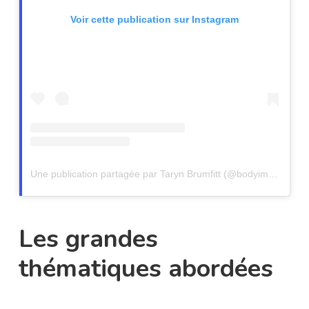
Voir cette publication sur Instagram
Une publication partagée par Taryn Brumfitt (@bodyimagemovement)
Les grandes
thématiques abordées