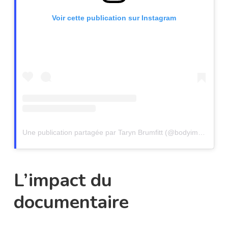
Voir cette publication sur Instagram
Une publication partagée par Taryn Brumfitt (@bodyimagemovement)
L’impact du
documentaire