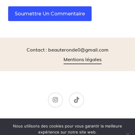
Contact : beauteronde0@gmail.com
Mentions légales
instagram
tiktok
© 2026 BeauteRonde.
Nous utilisons des cookies pour vous garantir la meilleure
expérience sur notre site web.