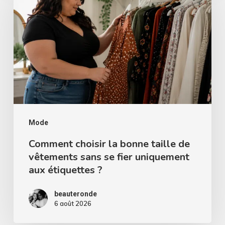
la
bonne
taille
de
vêtements
sans
se
fier
Mode
uniquement
Comment choisir la bonne taille de
vêtements sans se fier uniquement
aux
aux étiquettes ?
étiquettes
?
beauteronde
6 août 2026