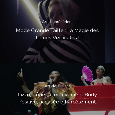
Article précédent
Mode Grande Taille : La Magie des
Lignes Verticales !
Article suivant
Lizzo, icône du mouvement Body
Positive, accusée d'harcèlement.