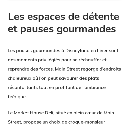
Les espaces de détente
et pauses gourmandes
Les pauses gourmandes à Disneyland en hiver sont
des moments privilégiés pour se réchauffer et
reprendre des forces.
Main Street
regorge d’endroits
chaleureux où l’on peut savourer des plats
réconfortants tout en profitant de l’ambiance
féérique.
Le
Market House Deli
, situé en plein cœur de Main
Street, propose un choix de croque-monsieur