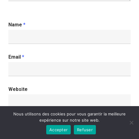
Name
*
Email
*
Website
Nous utilisons des cookies pour vous garantir la meilleure
expérience sur notre site web.
Save my name, email, and website in this
Accepter
Refuser