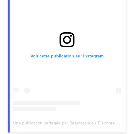
Voir cette publication sur Instagram
Une publication partagée par Beauteronde ( Eleonore Bacher ) (@beauteronde)