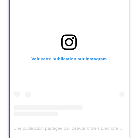
Voir cette publication sur Instagram
Une publication partagée par Beauteronde ( Eleonore Bacher ) (@beauteronde)