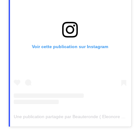
Voir cette publication sur Instagram
Une publication partagée par Beauteronde ( Eleonore Bacher ) (@beauteronde)