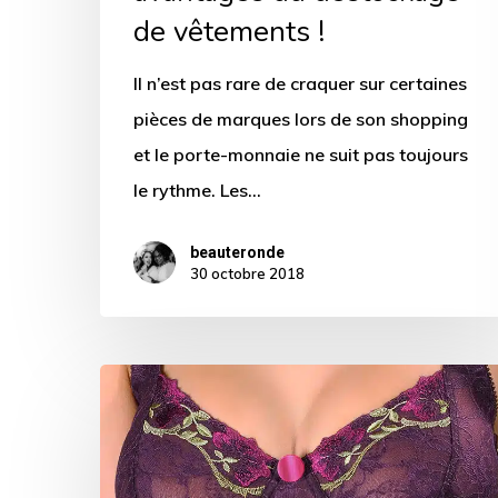
de vêtements !
Il n’est pas rare de craquer sur certaines
pièces de marques lors de son shopping
et le porte-monnaie ne suit pas toujours
le rythme. Les…
beauteronde
30 octobre 2018
« ToutesLesPoitrines »
:
comment
trouver