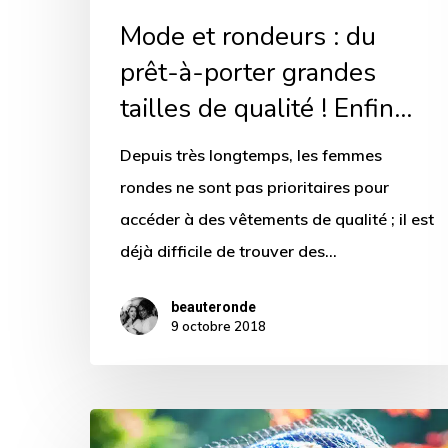
tailles
Mode et rondeurs : du
de
prêt-à-porter grandes
qualité
!
tailles de qualité ! Enfin…
Enfin…
Depuis très longtemps, les femmes
rondes ne sont pas prioritaires pour
accéder à des vêtements de qualité ; il est
déjà difficile de trouver des…
beauteronde
9 octobre 2018
Rockabilly