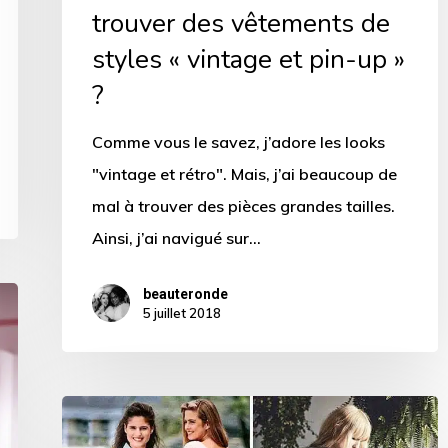
trouver des vêtements de
up »
styles « vintage et pin-up »
?
?
Comme vous le savez, j’adore les looks
"vintage et rétro". Mais, j’ai beaucoup de
mal à trouver des pièces grandes tailles.
Ainsi, j’ai navigué sur…
beauteronde
5 juillet 2018
Mode
années