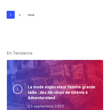
1
2
Next
En Tendance
La mode explorateur femme grande
taille : des héroïnes de cinéma à
Adventureland.
23 septembre 2025