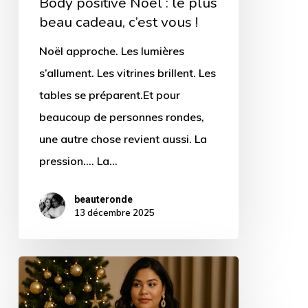
Body positive Noël : le plus
beau cadeau, c’est vous !
Noël approche. Les lumières
s’allument. Les vitrines brillent. Les
tables se préparent.Et pour
beaucoup de personnes rondes,
une autre chose revient aussi. La
pression.... La…
beauteronde
13 décembre 2025
Quels
sont