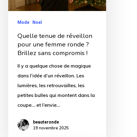
femme
ronde
Mode
Noel
?
Quelle tenue de réveillon
Brillez
pour une femme ronde ?
sans
Brillez sans compromis !
compromis
Il y a quelque chose de magique
!
dans l’idée d’un réveillon. Les
lumières, les retrouvailles, les
petites bulles qui montent dans la
coupe… et l’envie…
beauteronde
19 novembre 2025