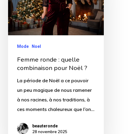
quelle
combinaison
pour
Noël
?
Mode
Noel
Femme ronde : quelle
combinaison pour Noël ?
La période de Noël a ce pouvoir
un peu magique de nous ramener
à nos racines, à nos traditions, à
ces moments chaleureux que l’on…
beauteronde
28 novembre 2025