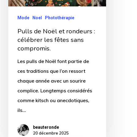
:
célébrer
Mode
Noel
Photothérapie
les
Pulls de Noël et rondeurs :
fêtes
célébrer les fêtes sans
sans
compromis.
compromis.
Les pulls de Noël font partie de
ces traditions que l’on ressort
chaque année avec un sourire
complice. Longtemps considérés
comme kitsch ou anecdotiques,
ils…
beauteronde
20 décembre 2025