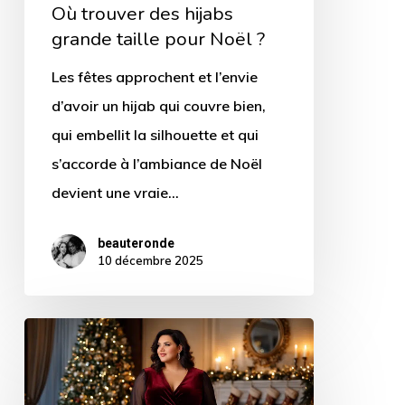
Où trouver des hijabs
grande taille pour Noël ?
Les fêtes approchent et l’envie
d’avoir un hijab qui couvre bien,
qui embellit la silhouette et qui
s’accorde à l’ambiance de Noël
devient une vraie…
beauteronde
10 décembre 2025
Femme
ronde
: