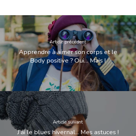
Article précédent
Apprendre à aimer son corps et le
Body positive ? Oui… Mais !
Article suivant
J’ai le blues hivernal... Mes astuces !