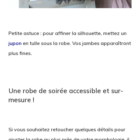
Petite astuce : pour affiner la silhouette, mettez un
jupon
en tulle sous la robe. Vos jambes apparaîtront
plus fines.
Une robe de soirée accessible et sur-
mesure !
Si vous souhaitez retoucher quelques détails pour
ajuster la robe au plus près de votre morphologie, il