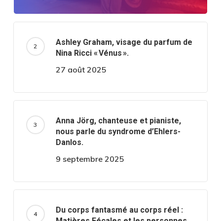
Ashley Graham, visage du parfum de
Nina Ricci « Vénus ».
27 août 2025
Anna Jörg, chanteuse et pianiste,
nous parle du syndrome d’Ehlers-
Danlos.
9 septembre 2025
Du corps fantasmé au corps réel :
Matières Fécales et les personnes