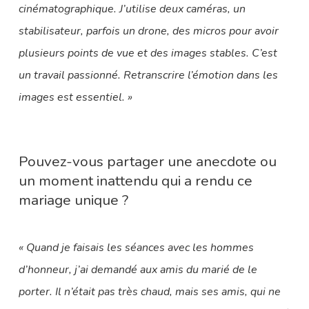
cinématographique. J’utilise deux caméras, un
stabilisateur, parfois un drone, des micros pour avoir
plusieurs points de vue et des images stables. C’est
un travail passionné. Retranscrire l’émotion dans les
images est essentiel. »
Pouvez-vous partager une anecdote ou
un moment inattendu qui a rendu ce
mariage unique ?
« Quand je faisais les séances avec les hommes
d’honneur, j’ai demandé aux amis du marié de le
porter. Il n’était pas très chaud, mais ses amis, qui ne