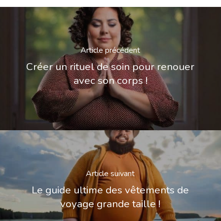
Article précédent
Créer un rituel de soin pour renouer
avec son corps !
Article suivant
Le guide ultime des vêtements de
voyage grande taille !