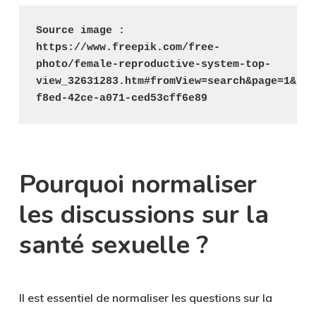
Source image : 
https://www.freepik.com/free-
photo/female-reproductive-system-top-
view_32631283.htm#fromView=search&page=1&pos
f8ed-42ce-a071-ced53cff6e89
Pourquoi normaliser
les discussions sur la
santé sexuelle ?
Il est essentiel de normaliser les questions sur la