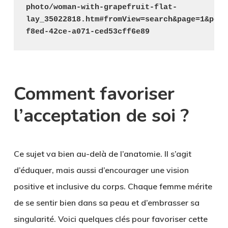
photo/woman-with-grapefruit-flat-
lay_35022818.htm#fromView=search&page=1&posi
f8ed-42ce-a071-ced53cff6e89
Comment favoriser
l’acceptation de soi ?
Ce sujet va bien au-delà de l’anatomie. Il s’agit
d’éduquer, mais aussi d’encourager une vision
positive et inclusive du corps. Chaque femme mérite
de se sentir bien dans sa peau et d’embrasser sa
singularité. Voici quelques clés pour favoriser cette