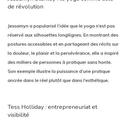
de révolution
Jessamyn a popularisé l’idée que le yoga n’est pas
réservé aux silhouettes longilignes. En montrant des
postures accessibles et en partageant des récits sur
la douleur, le plaisir et la persévérance, elle a inspiré
des milliers de personnes à pratiquer sans honte.
Son exemple illustre la puissance d’une pratique
ancrée dans le réel plutôt que dans l’esthétique.
Tess Holliday : entrepreneuriat et
visibilité