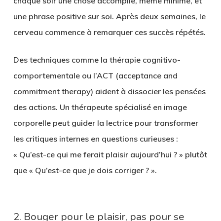
chaque soir une chose accomplie, même minime, et
une phrase positive sur soi. Après deux semaines, le
cerveau commence à remarquer ces succès répétés.
Des techniques comme la thérapie cognitivo-
comportementale ou l’ACT (acceptance and
commitment therapy) aident à dissocier les pensées
des actions. Un thérapeute spécialisé en image
corporelle peut guider la lectrice pour transformer
les critiques internes en questions curieuses :
« Qu’est-ce qui me ferait plaisir aujourd’hui ? » plutôt
que « Qu’est-ce que je dois corriger ? ».
2. Bouger pour le plaisir, pas pour se