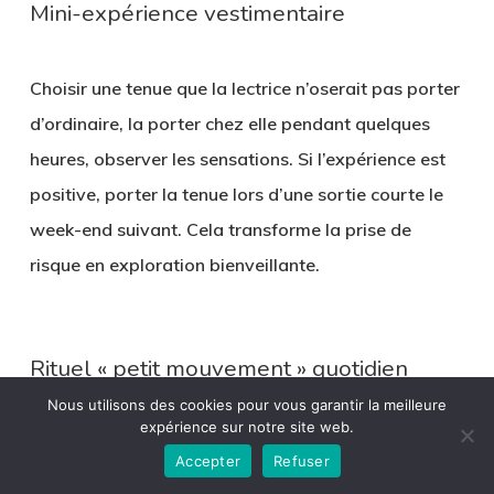
Mini-expérience vestimentaire
Choisir une tenue que la lectrice n’oserait pas porter
d’ordinaire, la porter chez elle pendant quelques
heures, observer les sensations. Si l’expérience est
positive, porter la tenue lors d’une sortie courte le
week-end suivant. Cela transforme la prise de
risque en exploration bienveillante.
Rituel « petit mouvement » quotidien
Nous utilisons des cookies pour vous garantir la meilleure
expérience sur notre site web.
Programmer une alarme quotidienne de dix minutes
Accepter
Refuser
pour bouger sans objectif de calories : une danse