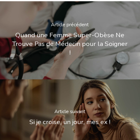
Article précédent
Quand une Femme Super-Obèse Ne
Trouve Pas de Médecin pour la Soigner
!
Article suivant
Si je croise, un jour, mes ex !