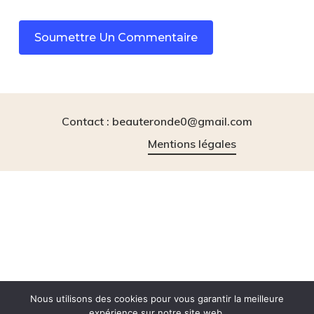
Contact : beauteronde0@gmail.com
Mentions légales
instagram
tiktok
Nous utilisons des cookies pour vous garantir la meilleure
expérience sur notre site web.