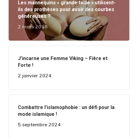
Les mannequins « grande taille » utilisent-
ils des prothèses pour avoir des courbes
généreuses ?
2 mars 2018
J’incarne une Femme Viking – Fière et
Forte !
2 janvier 2024
Combattre l’islamophobie : un défi pour la
mode islamique !
5 septembre 2024