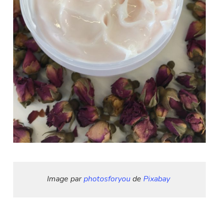
Image par 
photosforyou
 de 
Pixabay
1