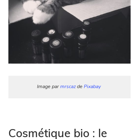
Image par 
mrscaz
 de 
Pixabay
1
Cosmétique bio : le