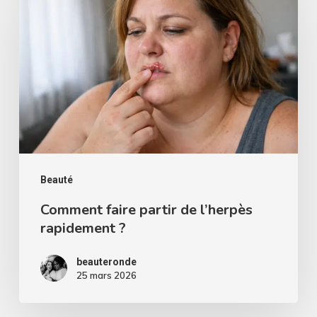
partir
de
l’herpès
rapidement
?
Beauté
Comment faire partir de l’herpès
rapidement ?
beauteronde
25 mars 2026