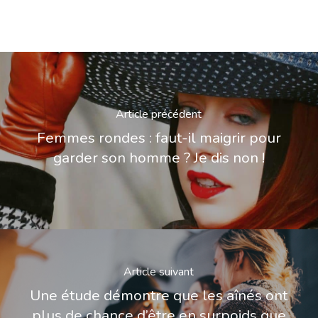
Article précédent
Femmes rondes : faut-il maigrir pour
garder son homme ? Je dis non !
Article suivant
Une étude démontre que les aînés ont
plus de chance d’être en surpoids que