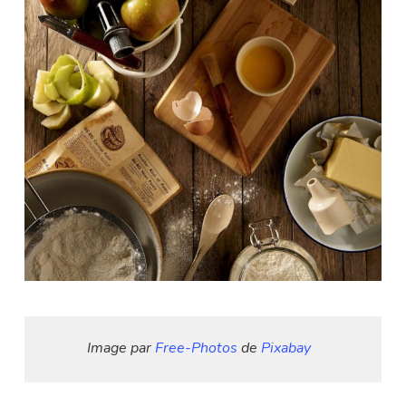
Image par 
Free-Photos
 de 
Pixabay