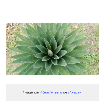
1
Image par 
4teach-learn
 de 
Pixabay