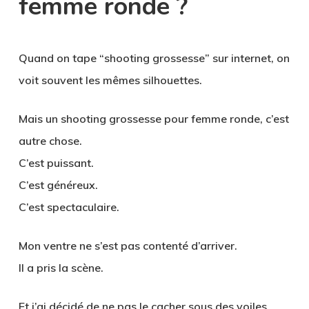
femme ronde ?
Quand on tape “shooting grossesse” sur internet, on
voit souvent les mêmes silhouettes.
Mais un
shooting grossesse pour femme ronde
, c’est
autre chose.
C’est puissant.
C’est généreux.
C’est spectaculaire.
Mon ventre ne s’est pas contenté d’arriver.
Il a pris la scène.
Et j’ai décidé de ne pas le cacher sous des voiles