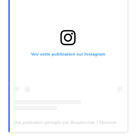
Voir cette publication sur Instagram
Une publication partagée par Beauteronde ( Eleonore Bacher ) (@beauteronde)