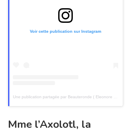
Voir cette publication sur Instagram
Une publication partagée par Beauteronde ( Eleonore Bacher ) (@beauteronde)
Mme l’Axolotl, la