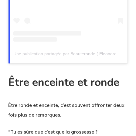
Une publication partagée par Beauteronde ( Eleonore Bacher ) (@beauteronde)
Être enceinte et ronde
Être ronde et enceinte, c’est souvent affronter deux
fois plus de remarques.
“Tu es sûre que c’est que la grossesse ?”