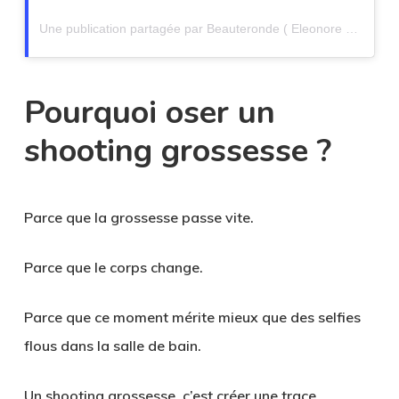
Une publication partagée par Beauteronde ( Eleonore Bacher ) (@beauteronde)
Pourquoi oser un
shooting grossesse ?
Parce que la grossesse passe vite.
Parce que le corps change.
Parce que ce moment mérite mieux que des selfies
flous dans la salle de bain.
Un
shooting grossesse
, c’est créer une trace.