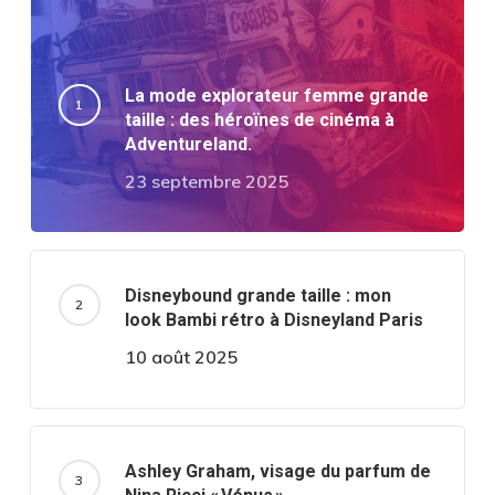
La mode explorateur femme grande
taille : des héroïnes de cinéma à
Adventureland.
23 septembre 2025
Disneybound grande taille : mon
look Bambi rétro à Disneyland Paris
10 août 2025
Ashley Graham, visage du parfum de