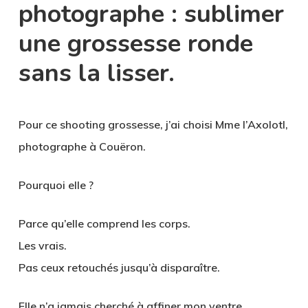
photographe : sublimer
une grossesse ronde
sans la lisser.
Pour ce shooting grossesse, j’ai choisi
Mme l’Axolotl,
photographe à Couëron
.
Pourquoi elle ?
Parce qu’elle comprend les corps.
Les vrais.
Pas ceux retouchés jusqu’à disparaître.
Elle n’a jamais cherché à affiner mon ventre.