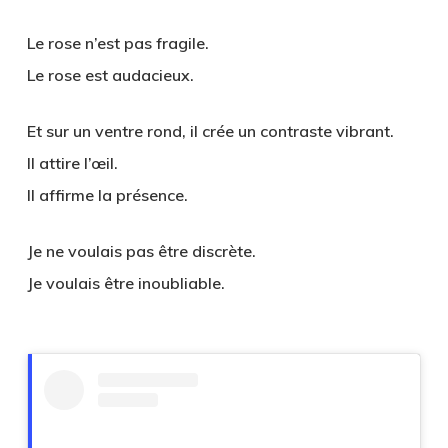
Le rose n’est pas fragile.
Le rose est audacieux.
Et sur un ventre rond, il crée un contraste vibrant.
Il attire l’œil.
Il affirme la présence.
Je ne voulais pas être discrète.
Je voulais être inoubliable.