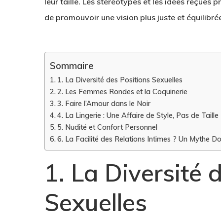
leur taille. Les stéréotypes et les idées reçues p
de promouvoir une vision plus juste et équilibrée
Sommaire
1. La Diversité des Positions Sexuelles
2. Les Femmes Rondes et la Coquinerie
3. Faire l’Amour dans le Noir
4. La Lingerie : Une Affaire de Style, Pas de Taille
5. Nudité et Confort Personnel
6. La Facilité des Relations Intimes ? Un Mythe D
1. La Diversité 
Sexuelles