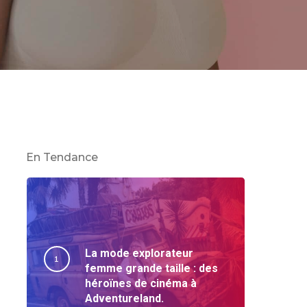
En Tendance
La mode explorateur
femme grande taille : des
héroïnes de cinéma à
Adventureland.