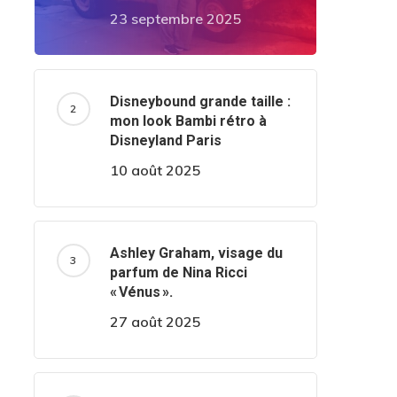
23 septembre 2025
Disneybound grande taille :
mon look Bambi rétro à
Disneyland Paris
10 août 2025
Ashley Graham, visage du
parfum de Nina Ricci
« Vénus ».
27 août 2025