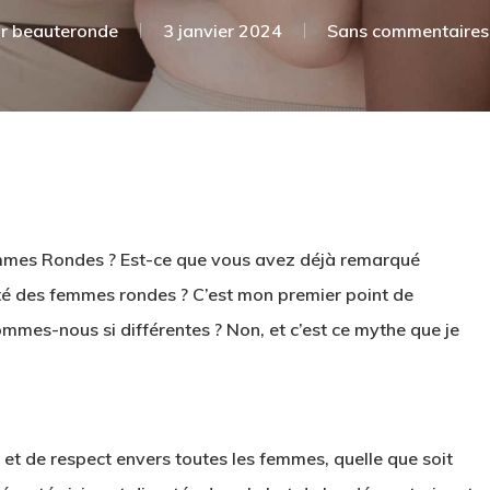
r
beauteronde
3 janvier 2024
Sans commentaires
Femmes Rondes ? Est-ce que vous avez déjà remarqué
ité des femmes rondes ? C’est mon premier point de
ommes-nous si différentes ? Non, et c’est ce mythe que je
e et de respect envers toutes les femmes, quelle que soit