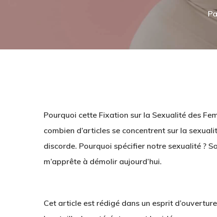
Pa
Pourquoi cette Fixation sur la Sexualité des 
combien d’articles se concentrent sur la sexual
discorde. Pourquoi spécifier notre sexualité ? S
m’apprête à démolir aujourd’hui.
Hit enter to search or ESC to close
Cet article est rédigé dans un esprit d’ouvertur