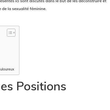
résentés ici sont discutés dans le but de les déconstruire et
 de la sexualité féminine.
ouloureux
des Positions