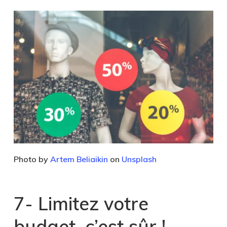
Photo by
Artem Beliaikin
on
Unsplash
7- Limitez votre
budget
c’est sûr !