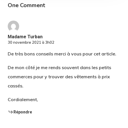
One Comment
Madame Turban
30 novembre 2021 à 3h02
De très bons conseils merci à vous pour cet article.
De mon côté je me rends souvent dans les petits
commerces pour y trouver des vêtements à prix
cassés.
Cordialement,
Répondre