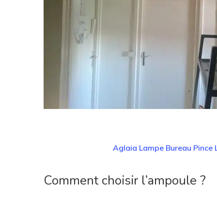
Aglaia Lampe Bureau Pince 
Comment choisir l’ampoule ?
1