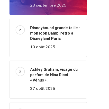
23 septembre 2025
Disneybound grande taille :
mon look Bambi rétro à
Disneyland Paris
10 août 2025
Ashley Graham, visage du
parfum de Nina Ricci
« Vénus ».
27 août 2025