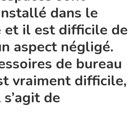
installé dans le
et il est difficile de
un aspect négligé.
essoires de bureau
t vraiment difficile,
 s’agit de