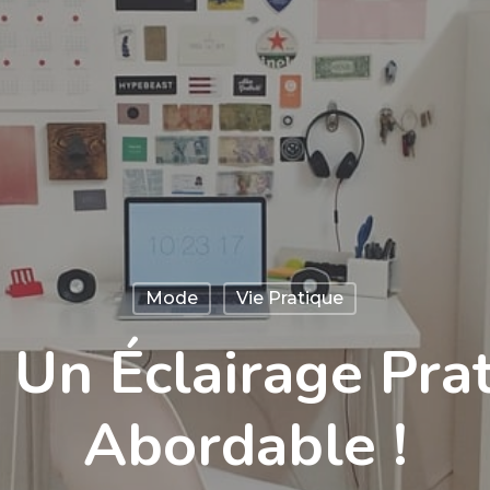
Mode
Vie Pratique
: Un Éclairage Pra
Abordable !