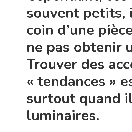
souvent petits, 
coin d’une pièce 
ne pas obtenir 
Trouver des acc
« tendances » es
surtout quand il
luminaires.
1