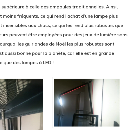
supérieure à celle des ampoules traditionnelles. Ainsi,
 moins fréquents, ce qui rend l’achat d’une lampe plus
 insensibles aux chocs, ce qui les rend plus robustes que
leurs peuvent être employées pour des jeux de lumière sans
 pourquoi les guirlandes de
Noël
les plus robustes sont
 aussi bonne pour la planète, car elle est en grande
ète que des lampes à LED !