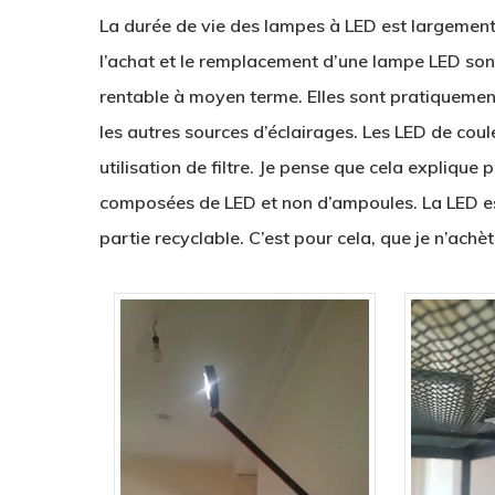
La durée de vie des lampes à LED est largement 
l’achat et le remplacement d’une lampe LED sont
rentable à moyen terme. Elles sont pratiquement
les autres sources d’éclairages. Les LED de cou
utilisation de filtre. Je pense que cela explique
composées de LED et non d’ampoules. La LED est
partie recyclable. C’est pour cela, que je n’ach