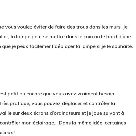
 vous voulez éviter de faire des trous dans les murs. Je
aller, la lampe peut se mettre dans le coin ou le bord d’une
que je peux facilement déplacer la lampe si je le souhaite.
est petit ou encore que vous avez vraiment besoin
. Très pratique, vous pouvez déplacer et contrôler la
availle sur deux écrans d’ordinateurs et je joue suivant à
 contrôler mon éclairage… Dans la même idée, certaines
cieux !