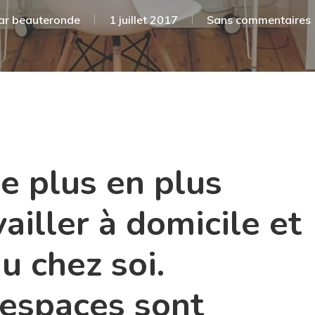
ar
beauteronde
1 juillet 2017
Sans commentaires
 plus en plus
ailler à domicile et
u chez soi.
 espaces sont