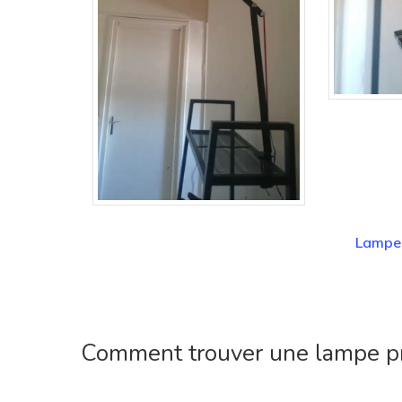
Lampe
Comment trouver une lampe pr
1