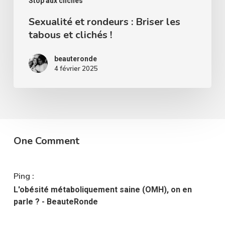
Stop aux clichés
Sexualité et rondeurs : Briser les
tabous et clichés !
beauteronde
4 février 2025
One Comment
Ping :
L'obésité métaboliquement saine (OMH), on en
parle ? - BeauteRonde