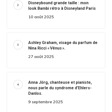
Disneybound grande taille : mon
look Bambi rétro à Disneyland Paris
10 août 2025
Ashley Graham, visage du parfum de
Nina Ricci « Vénus ».
27 août 2025
Anna Jörg, chanteuse et pianiste,
nous parle du syndrome d’Ehlers-
Danlos.
9 septembre 2025