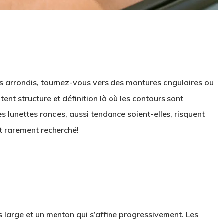
rs arrondis, tournez-vous vers des montures angulaires ou
nt structure et définition là où les contours sont
es lunettes rondes, aussi tendance soient-elles, risquent
et rarement recherché!
s large et un menton qui s’affine progressivement. Les