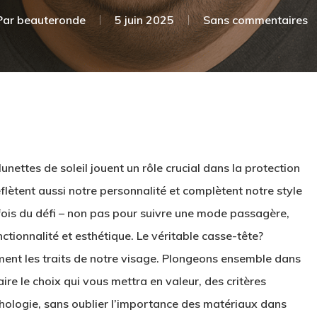
Par
beauteronde
5 juin 2025
Sans commentaires
unettes de soleil jouent un rôle crucial dans la protection
eflètent aussi notre personnalité et complètent notre style
rfois du défi – non pas pour suivre une mode passagère,
ctionnalité et esthétique. Le véritable casse-tête?
ment les traits de notre visage. Plongeons ensemble dans
ire le choix qui vous mettra en valeur, des critères
ologie, sans oublier l’importance des matériaux dans