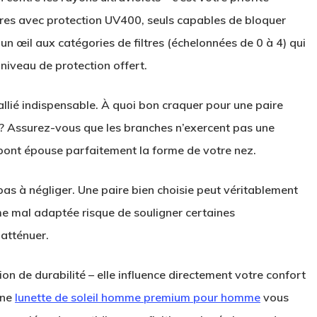
res avec protection UV400, seuls capables de bloquer
 œil aux catégories de filtres (échelonnées de 0 à 4) qui
e niveau de protection offert.
allié indispensable. À quoi bon craquer pour une paire
ure? Assurez-vous que les branches n’exercent pas une
pont épouse parfaitement la forme de votre nez.
pas à négliger. Une paire bien choisie peut véritablement
rme mal adaptée risque de souligner certaines
 atténuer.
on de durabilité – elle influence directement votre confort
une
lunette de soleil homme premium pour homme
vous