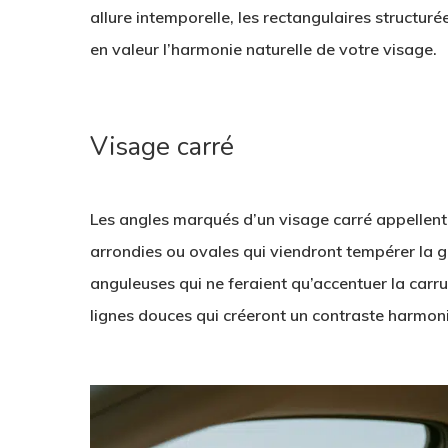
allure intemporelle, les rectangulaires structur
en valeur l’harmonie naturelle de votre visage.
Visage carré
Les angles marqués d’un visage carré appellent
arrondies ou ovales qui viendront tempérer la g
anguleuses qui ne feraient qu’accentuer la carr
lignes douces qui créeront un contraste harmoni