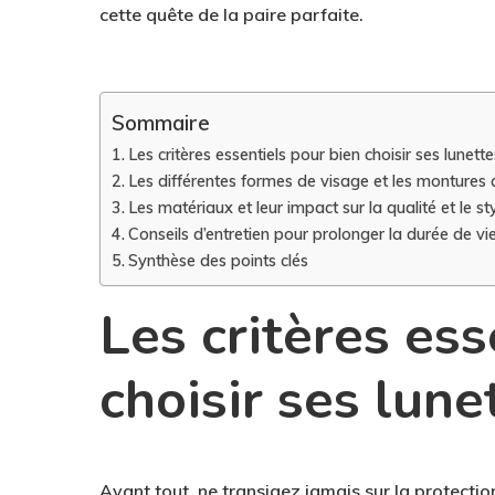
cette quête de la paire parfaite.
Sommaire
Les critères essentiels pour bien choisir ses lunette
Les différentes formes de visage et les montures
Les matériaux et leur impact sur la qualité et le st
Conseils d’entretien pour prolonger la durée de vi
Synthèse des points clés
Les critères ess
choisir ses lune
Avant tout, ne transigez jamais sur la protection