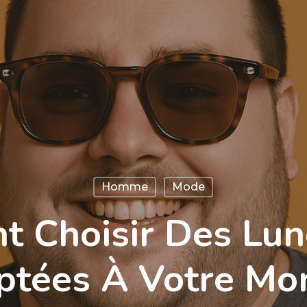
Homme
Mode
 Choisir Des Lun
ptées À Votre Mo