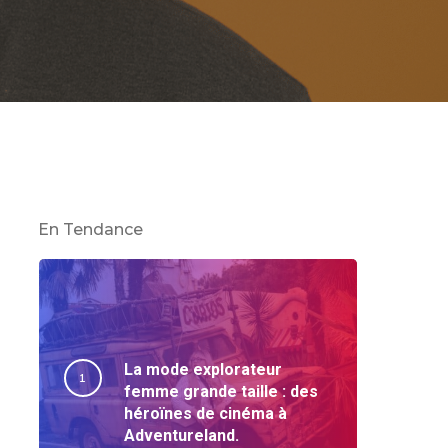
En Tendance
La mode explorateur
femme grande taille : des
héroïnes de cinéma à
Adventureland.