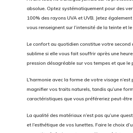
absolue
. Optez systématiquement pour des ver
100% des rayons UVA et UVB. Jetez également un
vous renseignent sur l’intensité de la teinte et l
Le confort au quotidien constitue votre second 
sublime si elle vous fait souffrir après une he
pression désagréable sur vos tempes et que le 
L’harmonie avec la forme de votre visage n’est 
magnifier vos traits naturels, tandis qu’une fo
caractéristiques que vous préféreriez peut-être
La qualité des matériaux n’est pas qu’une questi
et l’esthétique de vos lunettes. Faire le choix d’