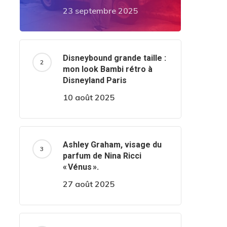
23 septembre 2025
Disneybound grande taille :
mon look Bambi rétro à
Disneyland Paris
10 août 2025
Ashley Graham, visage du
parfum de Nina Ricci
« Vénus ».
27 août 2025