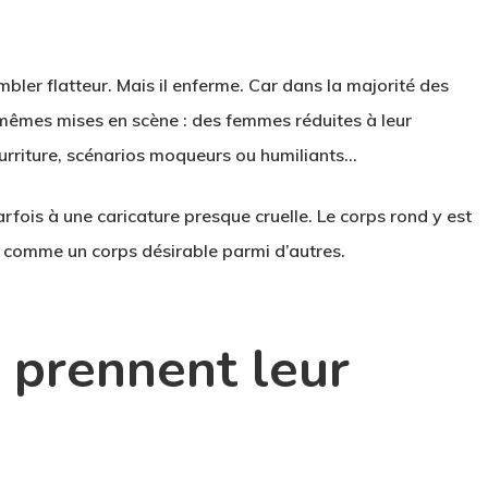
ler flatteur. Mais il enferme. Car dans la majorité des
mêmes mises en scène
: des femmes réduites à leur
ourriture, scénarios moqueurs ou humiliants…
arfois à une caricature presque cruelle. Le corps rond y est
n comme un corps désirable parmi d’autres.
i prennent leur