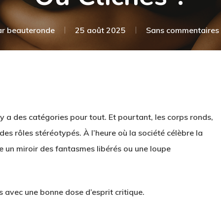
ar
beauteronde
25 août 2025
Sans commentaires
il y a des catégories pour tout. Et pourtant, les corps ronds,
es rôles stéréotypés. À l’heure où la société célèbre la
-ce un miroir des fantasmes libérés ou une loupe
 avec une bonne dose d’esprit critique.