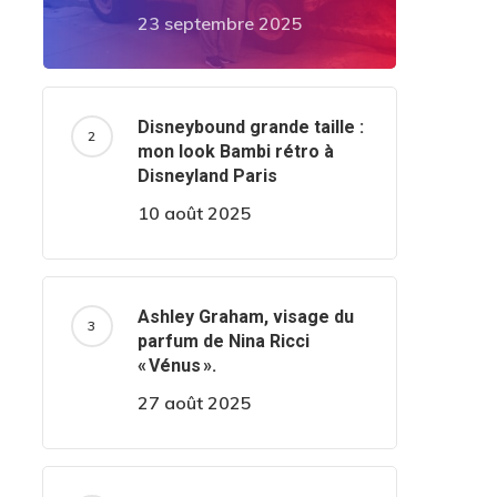
23 septembre 2025
Disneybound grande taille :
mon look Bambi rétro à
Disneyland Paris
10 août 2025
Ashley Graham, visage du
parfum de Nina Ricci
« Vénus ».
27 août 2025