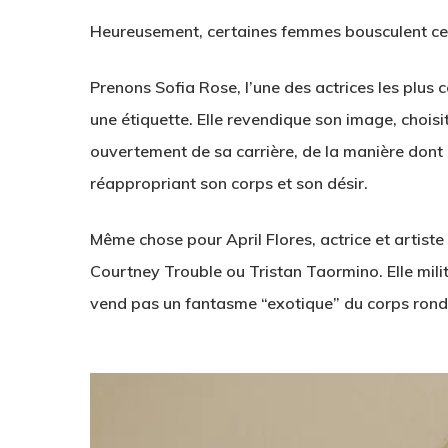
Heureusement, certaines femmes bousculent ce
Prenons
Sofia Rose
, l’une des actrices les plus
une étiquette. Elle revendique son image, choisit
ouvertement de sa carrière, de la manière dont 
réappropriant son corps et son désir.
Même chose pour
April Flores
, actrice et artis
Courtney Trouble ou Tristan Taormino. Elle milit
vend pas un fantasme “exotique” du corps rond : e