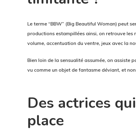
Le terme “BBW” (Big Beautiful Woman) peut semb
productions estampillées ainsi, on retrouve les
volume, accentuation du ventre, jeux avec la n
Bien loin de la sensualité assumée, on assiste p
vu
comme un objet de fantasme déviant
, et no
Des actrices qu
place