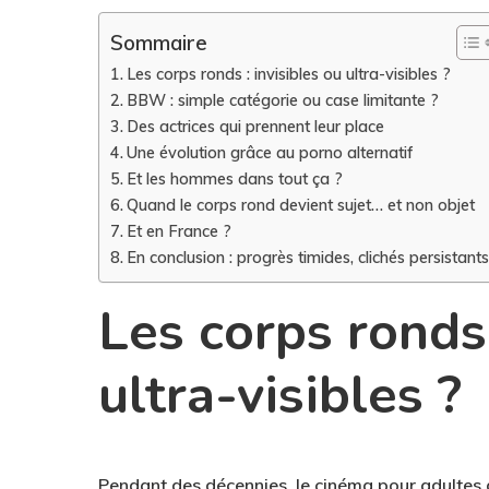
Sommaire
Les corps ronds : invisibles ou ultra-visibles ?
BBW : simple catégorie ou case limitante ?
Des actrices qui prennent leur place
Une évolution grâce au porno alternatif
Et les hommes dans tout ça ?
Quand le corps rond devient sujet… et non objet
Et en France ?
En conclusion : progrès timides, clichés persistants
Les corps ronds 
ultra-visibles ?
Pendant des décennies, le cinéma pour adultes 