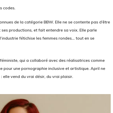
s codes.
 connues de la catégorie BBW. Elle ne se contente pas d’être
 ses productions, et fait entendre sa voix. Elle parle
l’industrie fétichise les femmes rondes… tout en se
te féministe, qui a collaboré avec des réalisatrices comme
e pour une pornographie inclusive et artistique. April ne
lle vend du vrai désir, du vrai plaisir.