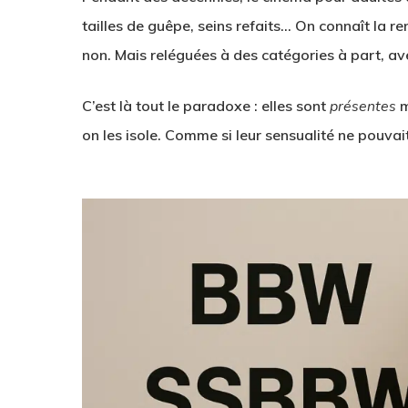
tailles de guêpe, seins refaits… On connaît la r
non. Mais reléguées à des catégories à part, 
C’est là tout le paradoxe : elles sont
présentes
m
on les isole. Comme si leur sensualité ne pouvait