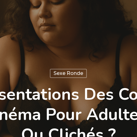
Sexe Ronde
sentations Des C
néma Pour Adulte
Ou Clichés ?