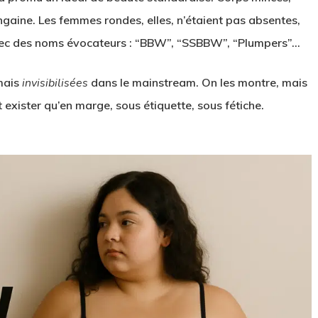
engaine. Les femmes rondes, elles, n’étaient pas absentes,
avec des noms évocateurs : “BBW”, “SSBBW”, “Plumpers”…
ais
invisibilisées
dans le mainstream. On les montre, mais
 exister qu’en marge, sous étiquette, sous fétiche.