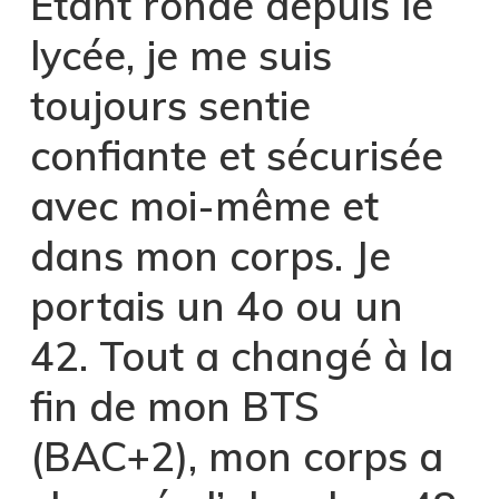
Étant ronde depuis le
lycée, je me suis
toujours sentie
confiante et sécurisée
avec moi-même et
dans mon corps. Je
portais un 4o ou un
42. Tout a changé à la
fin de mon BTS
(BAC+2), mon corps a