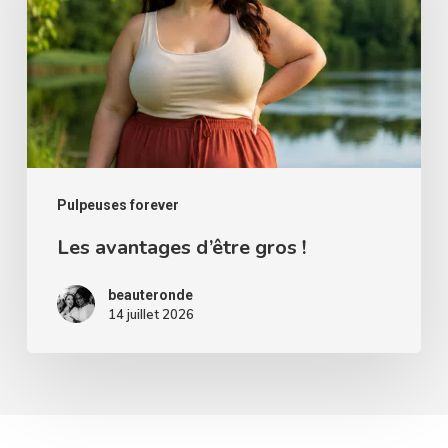
gros
!
Pulpeuses forever
Les avantages d’être gros !
beauteronde
14 juillet 2026