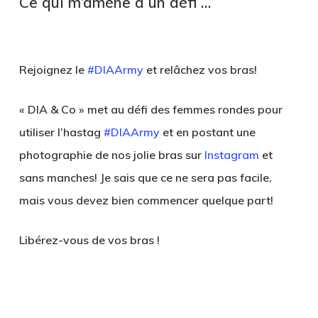
Ce qui m’amène à un défi …
Rejoignez le
#DIAArmy
et relâchez vos bras!
« DIA & Co » met au défi des femmes rondes pour
utiliser l’hastag
#DIAArmy
et en postant une
photographie de nos jolie bras sur
Instagram
et
sans manches! Je sais que ce ne sera pas facile,
mais vous devez bien commencer quelque part!
Libérez-vous de vos bras !