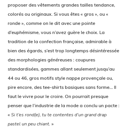
proposer des vêtements grandes tailles tendance,
colorés ou originaux. Si vous êtes « gros », ou «
ronde », comme on le dit avec une pointe
d’euphémisme, vous n’avez guère le choix. La
tradition de la confection française, admirable à
bien des égards, s’est trop longtemps désintéressée
des morphologies généreuses : coupures
standardisées, gammes allant seulement jusqu’au
44 ou 46, gros motifs style nappe provençale ou,
pire encore, des tee-shirts basiques sans forme… Il
faut le vivre pour le croire. On pourrait presque
penser que l’industrie de la mode a conclu un pacte :
«
Si t’es rond(e), tu te contentes d’un grand drap
pastel un peu chiant.
»