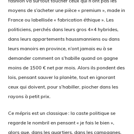
fashion va surtout toucher ceux qui n’ont pas les
moyens de s’acheter une pièce « premium », made in
France ou labellisée « fabrication éthique ». Les
politiciens, perchés dans leurs gros 4×4 hybrides,
dans leurs appartements haussmanniens ou dans
leurs manoirs en province, n’ont jamais eu à se
demander comment on s’habille quand on gagne
moins de 1500 € net par mois. Alors ils pondent des
lois, pensant sauver la planète, tout en ignorant
ceux qui doivent, pour s’habiller, piocher dans les
rayons à petit prix.
Ce mépris est un classique : la caste politique se
regarde le nombril en pensant « je fais le bien »,
alors que, dans les quartiers, dans les campagnes,