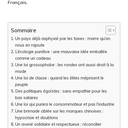
Français.
Sommaire
Un pays déjà asphyxié par les taxes : marre qu’on
nous en rajoute
L’écologie punitive : une mauvaise idée emballée
comme un cadeau
Une loi grossophobe : les rondes ont aussi droit à la
mode
Une loi de classe : quand les élites méprisent le
peuple
Des politiques égoïstes : sans empathie pour les
bas salaires
Une loi qui punira le consommateur et pas l’industrie
Une brimade ciblée sur les marques chinoises :
hypocrisie et doublons
Un avenir solidaire et respectueux : réconcilier