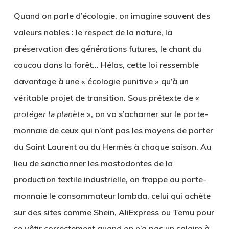
Quand on parle d’écologie, on imagine souvent des
valeurs nobles : le respect de la nature, la
préservation des générations futures, le chant du
coucou dans la forêt… Hélas, cette loi ressemble
davantage à une « écologie punitive » qu’à un
véritable projet de transition. Sous prétexte de «
protéger la planète
», on va s’acharner sur le porte-
monnaie de ceux qui n’ont pas les moyens de porter
du Saint Laurent ou du Hermès à chaque saison. Au
lieu de sanctionner les mastodontes de la
production textile industrielle, on frappe au porte-
monnaie le consommateur lambda, celui qui achète
sur des sites comme Shein, AliExpress ou Temu pour
se vêtir correctement quand on n’a pas un salaire à