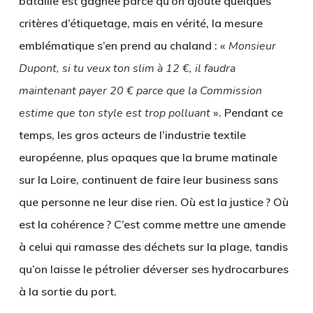
bataille est gagnée parce qu’on ajoute quelques
critères d’étiquetage, mais en vérité, la mesure
emblématique s’en prend au chaland : «
Monsieur
Dupont, si tu veux ton slim à 12 €, il faudra
maintenant payer 20 € parce que la Commission
estime que ton style est trop polluant
». Pendant ce
temps, les gros acteurs de l’industrie textile
européenne, plus opaques que la brume matinale
sur la Loire, continuent de faire leur business sans
que personne ne leur dise rien. Où est la justice ? Où
est la cohérence ? C’est comme mettre une amende
à celui qui ramasse des déchets sur la plage, tandis
qu’on laisse le pétrolier déverser ses hydrocarbures
à la sortie du port.