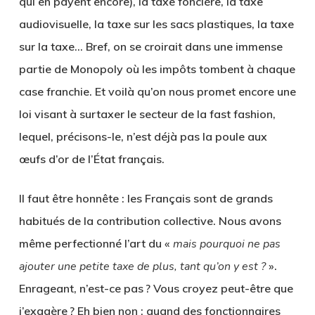
qui en payent encore), la taxe foncière, la taxe
audiovisuelle, la taxe sur les sacs plastiques, la taxe
sur la taxe… Bref, on se croirait dans une immense
partie de Monopoly où les impôts tombent à chaque
case franchie. Et voilà qu’on nous promet encore une
loi visant à surtaxer le secteur de la fast fashion,
lequel, précisons-le, n’est déjà pas la poule aux
œufs d’or de l’État français.
Il faut être honnête : les Français sont de grands
habitués de la contribution collective. Nous avons
même perfectionné l’art du «
mais pourquoi ne pas
ajouter une petite taxe de plus, tant qu’on y est ?
».
Enrageant, n’est-ce pas ? Vous croyez peut-être que
j’exagère ? Eh bien non : quand des fonctionnaires