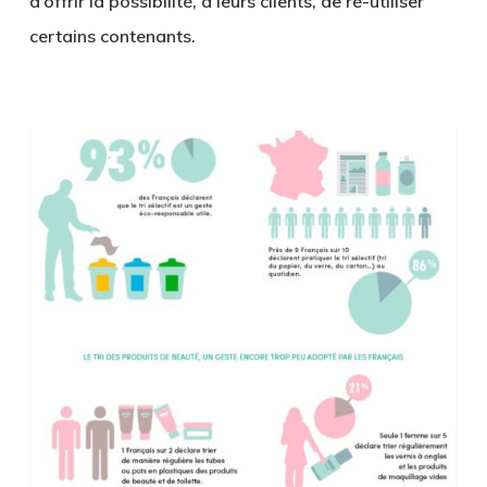
d’offrir la possibilité, à leurs clients, de ré-utiliser
certains contenants.
.