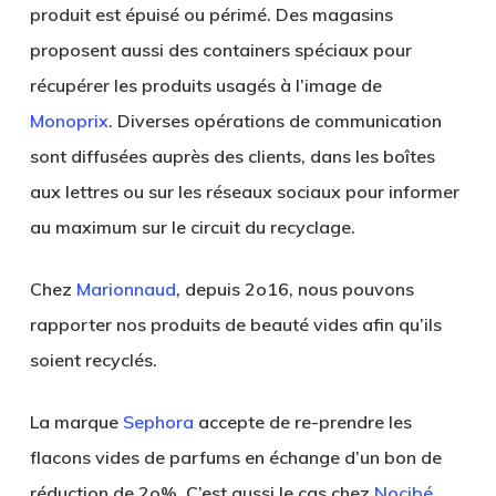
produit est épuisé ou périmé. Des magasins
proposent aussi des containers spéciaux pour
récupérer les produits usagés à l’image de
Monoprix
. Diverses opérations de communication
sont diffusées auprès des clients, dans les boîtes
aux lettres ou sur les réseaux sociaux pour informer
au maximum sur le circuit du recyclage.
Chez
Marionnaud
, depuis 2o16, nous pouvons
rapporter nos produits de beauté vides afin qu’ils
soient recyclés.
La marque
Sephora
accepte de re-prendre les
flacons vides de parfums en échange d’un bon de
réduction de 2o%. C’est aussi le cas chez
Nocibé
.