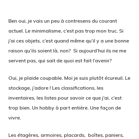
1
Ben oui, je vais un peu à contresens du courant
actuel. Le minimalisme, c’est pas trop mon truc. Si
j’ai ces objets, c’est quand même qu’il y a une bonne
raison qu’ils soient là, non? Si aujourd’hui ils ne me
servent pas, qui sait de quoi est fait l’avenir?
Oui, je plaide coupable. Moi je suis plutôt écureuil. Le
stockage, j’adore ! Les classifications, les
inventaires, les listes pour savoir ce que j’ai, c’est
trop bien. Un hobby à part entière. Une façon de
vivre.
Les étagères, armoires, placards, boîtes, paniers,