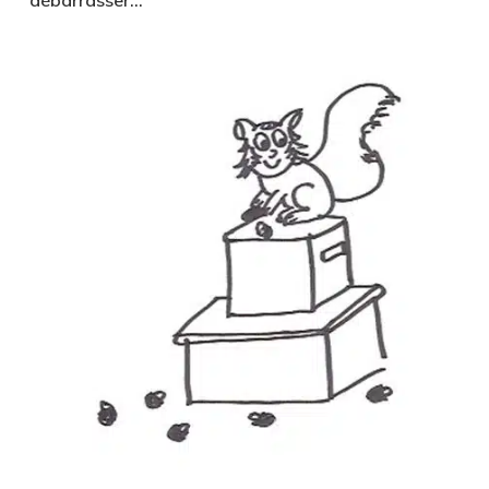
débarrasser…