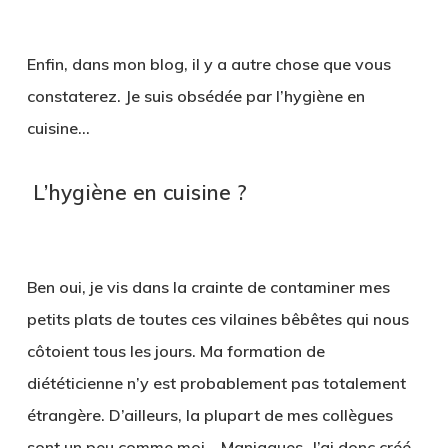
Enfin, dans mon blog, il y a autre chose que vous
constaterez. Je suis obsédée par l’hygiène en
cuisine…
L’hygiène en cuisine ?
Ben oui, je vis dans la crainte de contaminer mes
petits plats de toutes ces vilaines bêbêtes qui nous
côtoient tous les jours. Ma formation de
diététicienne n’y est probablement pas totalement
étrangère. D’ailleurs, la plupart de mes collègues
sont un peu comme moi… Maniaques. J’ai donc créé