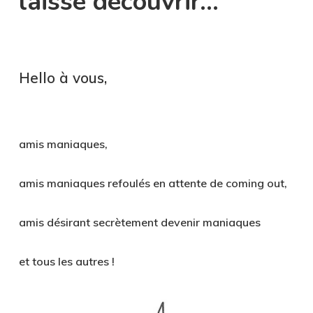
laisse découvrir…
1
Hello à vous,
1
amis maniaques,
amis maniaques refoulés en attente de coming out,
amis désirant secrètement devenir maniaques
et tous les autres !