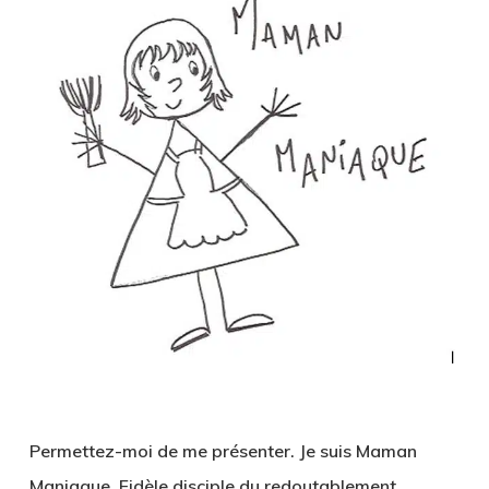
Permettez-moi de me présenter. Je suis Maman
Maniaque. Fidèle disciple du redoutablement