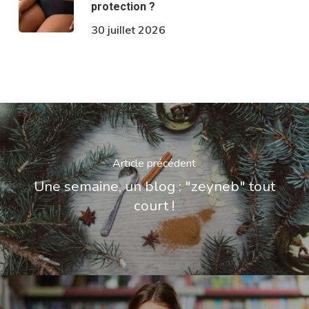
protection ?
30 juillet 2026
Article précédent
Une semaine, un blog : "zeyneb" tout
court !