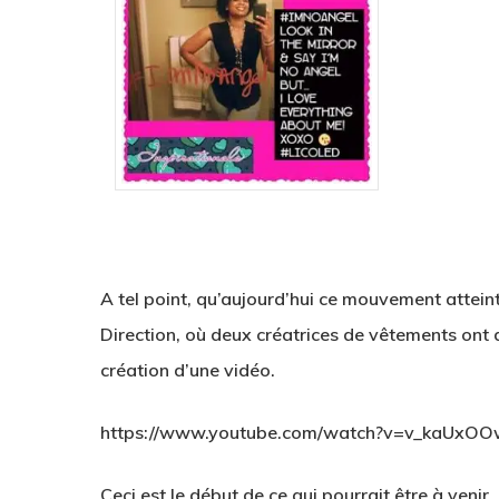
A tel point, qu’aujourd’hui ce mouvement atteint
Direction
, où deux créatrices de vêtements on
création d’une vidéo.
https://www.youtube.com/watch?v=v_kaUxO
Ceci est
le début de
ce qui pourrait être
à venir