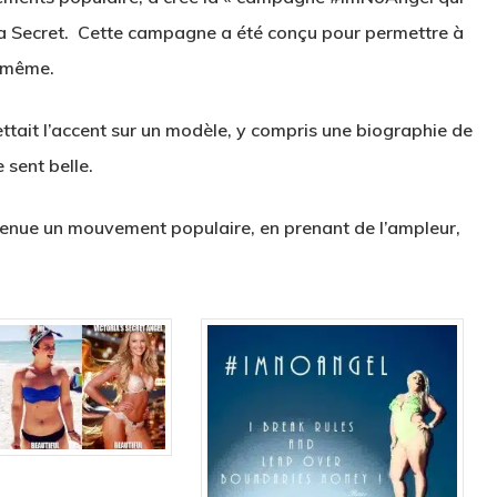
a Secret.
Cette campagne a été conçu pour permettre à
e-même.
ttait l’accent sur
un modèle
,
y compris
une biographie
de
e sent belle
.
enue un mouvement populaire, en prenant de l’ampleur,