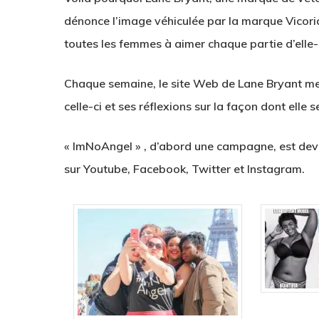
dénonce l’image véhiculée par la marque Vicori
toutes les femmes à aimer chaque partie d’ell
Chaque
semaine
,
le site Web de
Lane Bryant
me
celle-ci
et ses
réflexions sur
la façon dont elle
s
« ImNoAngel » , d’abord une campagne, est dev
sur Youtube, Facebook, Twitter et Instagram.