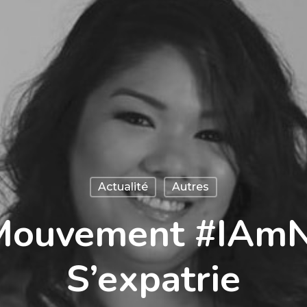
Actualité
Autres
Mouvement #IAm
S’expatrie