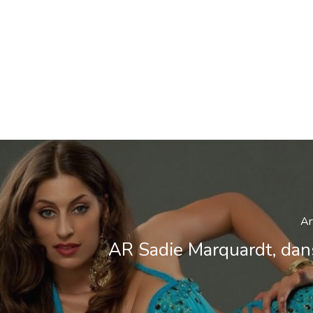
Ar
AR Sadie Marquardt, da