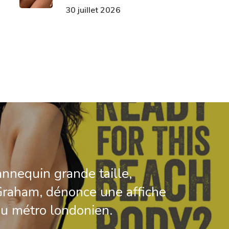
30 juillet 2026
nnequin grande taille,
raham, dénonce une affiche
du métro londonien.