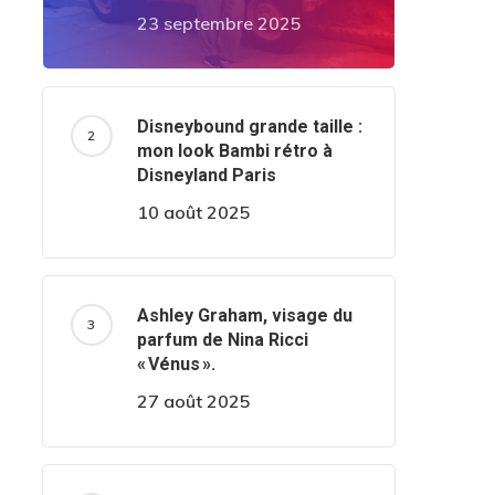
23 septembre 2025
Disneybound grande taille :
mon look Bambi rétro à
Disneyland Paris
10 août 2025
Ashley Graham, visage du
parfum de Nina Ricci
« Vénus ».
27 août 2025