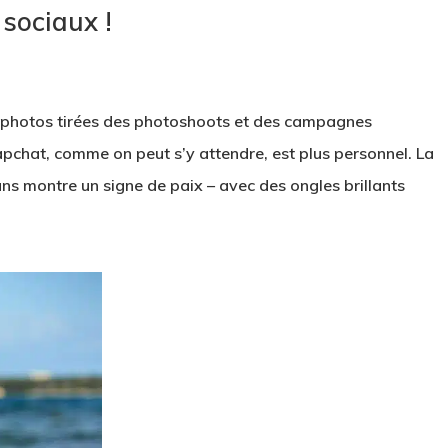
sociaux !
e photos tirées des photoshoots et des campagnes
napchat, comme on peut s’y attendre, est plus personnel. La
ns montre un signe de paix – avec des ongles brillants