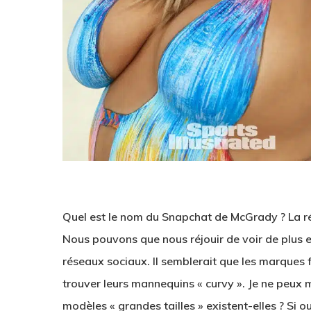
Quel est le nom du Snapchat de McGrady ? La ré
Nous pouvons que nous réjouir de voir de plus en
réseaux sociaux. Il semblerait que les marques 
trouver leurs mannequins « curvy ». Je ne peu
modèles « grandes tailles » existent-elles ? Si