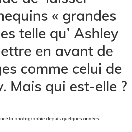
nequins « grandes
ues telle qu’ Ashley
ettre en avant de
es comme celui de
 Mais qui est-elle ?
cé la photographie depuis quelques années.