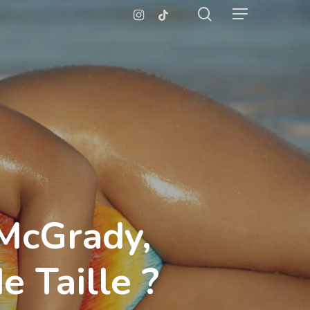
search
Instagram
Tiktok
Menu
McGrady,
 Taille ?