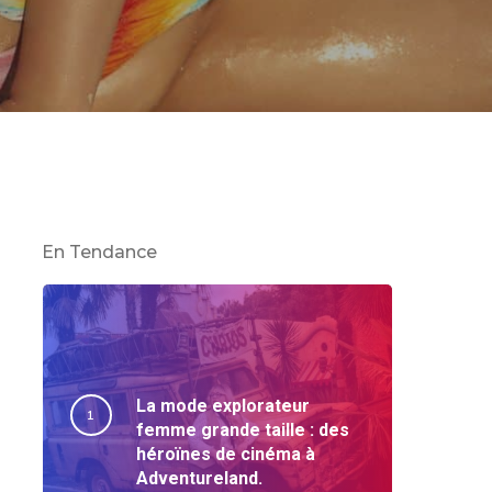
En Tendance
La mode explorateur
femme grande taille : des
héroïnes de cinéma à
Adventureland.