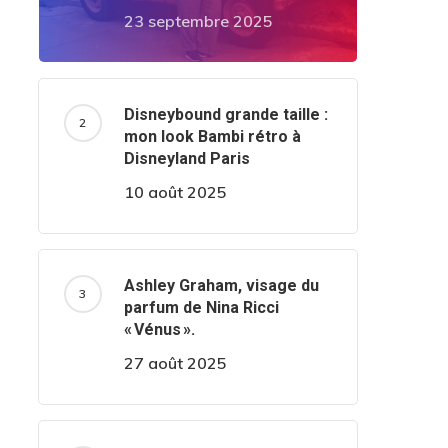
23 septembre 2025
Disneybound grande taille :
mon look Bambi rétro à
Disneyland Paris
10 août 2025
Ashley Graham, visage du
parfum de Nina Ricci
« Vénus ».
27 août 2025