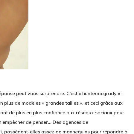
ponse peut vous surprendre: C’est « huntermcgrady » !
 plus de modèles « grandes tailles », et ceci grâce aux
font de plus en plus confiance aux réseaux sociaux pour
x m’empêcher de penser… Des agences de
 oui, possèdent-elles assez de mannequins pour répondre à