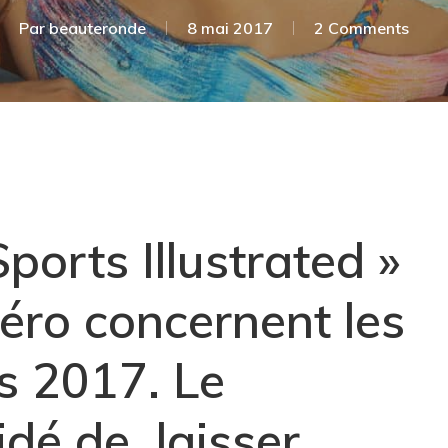
Par
beauteronde
8 mai 2017
2 Comments
Sports Illustrated »
éro concernent les
ns 2017. Le
dé de laisser