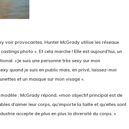
xy voir provocantes. Hunter McGrady utilise les réseaux
 castings photo ». Et cela marche ! Elle est aujourd’hui, un
tional. «Je suis une personne très sexy sur mon
sexy quand je suis en public mais, en privé, laissez-moi
lunettes et un masque sur mon visage ».
 modèle : McGrady répond, «mon objectif principal est de
les d’aimer leur corps, qu’importe la taille et qu’elles sont
ndustrie accepte de plus en plus la diversité du corps. »