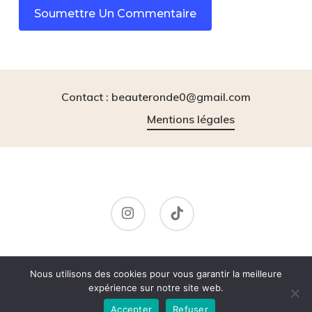
Contact : beauteronde0@gmail.com
Mentions légales
instagram
tiktok
© 2026 BeauteRonde.
Nous utilisons des cookies pour vous garantir la meilleure
expérience sur notre site web.
Accepter
Refuser