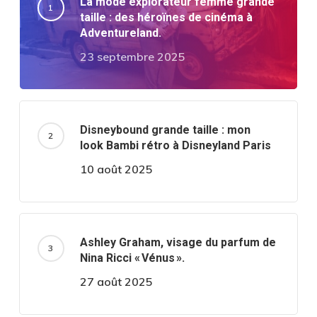
La mode explorateur femme grande
taille : des héroïnes de cinéma à
Adventureland.
23 septembre 2025
Disneybound grande taille : mon
look Bambi rétro à Disneyland Paris
10 août 2025
Ashley Graham, visage du parfum de
Nina Ricci « Vénus ».
27 août 2025