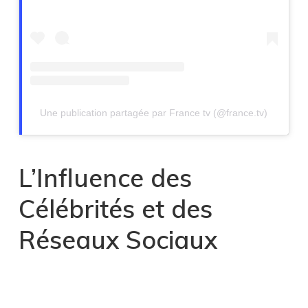
Une publication partagée par France tv (@france.tv)
L’Influence des
Célébrités et des
Réseaux Sociaux