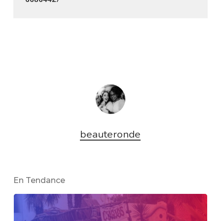
6686442/
beauteronde
En Tendance